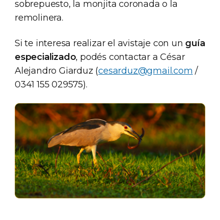
sobrepuesto, la monjita coronada o la
remolinera.
Si te interesa realizar el avistaje con un
guía
especializado
, podés contactar a César
Alejandro Giarduz (
cesarduz@gmail.com
/
0341 155 029575).