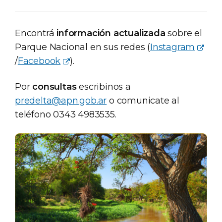
Encontrá
información actualizada
sobre el
Parque Nacional en sus redes (
Instagram
/
Facebook
).
Por
consultas
escribinos a
predelta@apn.gob.ar
o comunicate al
teléfono 0343 4983535.