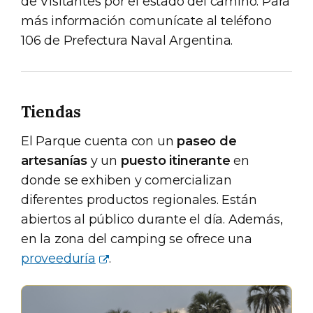
de Visitantes por el estado del camino. Para
más información comunícate al teléfono
106 de Prefectura Naval Argentina.
Tiendas
El Parque cuenta con un
paseo de
artesanías
y un
puesto itinerante
en
donde se exhiben y comercializan
diferentes productos regionales. Están
abiertos al público durante el día. Además,
en la zona del camping se ofrece una
proveeduría
.