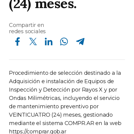
(24) meses.
Compartir en
redes sociales
Compartir en Facebook
Compartir en Twitter
Compartir en Linkedin
Compartir en Whatsapp
Compartir en Telegram
Procedimiento de selección destinado a la
Adquisición e instalación de Equipos de
Inspección y Detección por Rayos X y por
Ondas Milimétricas, incluyendo el servicio
de mantenimiento preventivo por
VEINTICUATRO (24) meses, gestionado
mediante el sistema COMPR.AR en la web
https://comprar.gob.ar