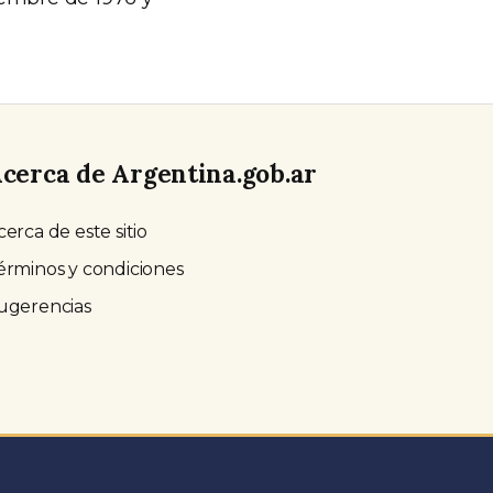
cerca de Argentina.gob.ar
cerca de este sitio
érminos y condiciones
ugerencias