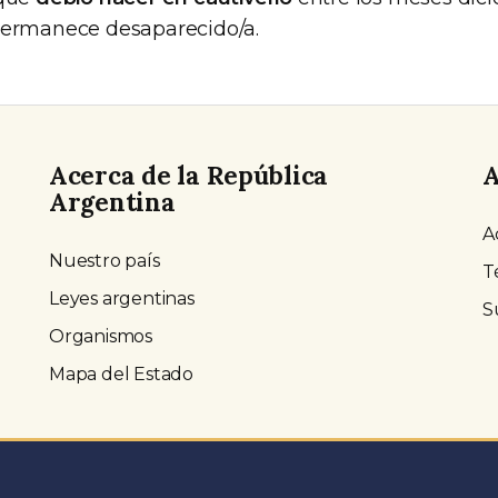
permanece desaparecido/a.
Acerca de la República
A
Argentina
A
Nuestro país
T
Leyes argentinas
S
Organismos
Mapa del Estado