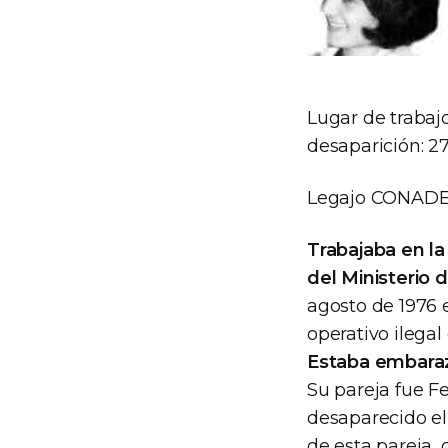
Lugar de traba
desaparición: 2
Legajo CONAD
Trabajaba en l
del Ministerio 
agosto de 1976 
operativo ilegal
Estaba embara
Su pareja fue Fe
desaparecido el
de esta pareja,