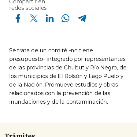
Compartir en
redes sociales
Compartir en Facebook
Compartir en Twitter
Compartir en Linkedin
Compartir en Whatsapp
Compartir en Telegram
Se trata de un comité -no tiene
presupuesto- integrado por representantes
de las provincias de Chubut y Río Negro, de
los municipios de El Bolsón y Lago Puelo y
de la Nación. Promueve estudios y obras
relacionados con la prevención de las
inundaciones y de la contaminación.
Trámites