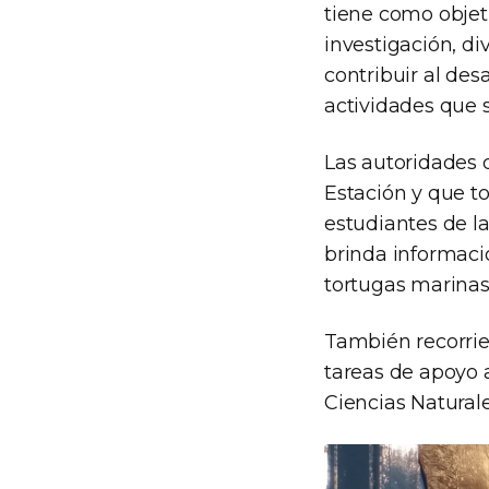
tiene como objeti
investigación, d
contribuir al desa
actividades que 
Las autoridades d
Estación y que t
estudiantes de l
brinda informaci
tortugas marinas,
También recorrier
tareas de apoyo 
Ciencias Natural