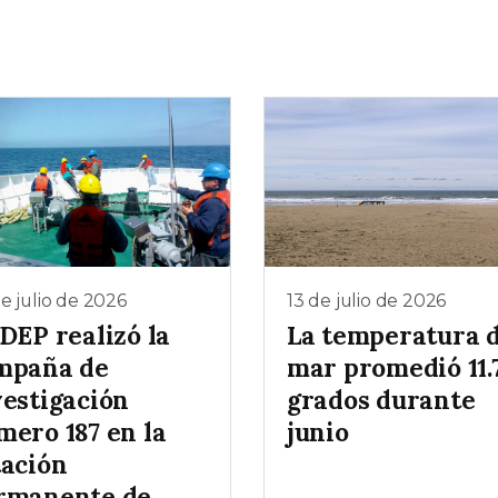
e julio de 2026
13 de julio de 2026
DEP realizó la
La temperatura d
mpaña de
mar promedió 11.
vestigación
grados durante
mero 187 en la
junio
tación
rmanente de