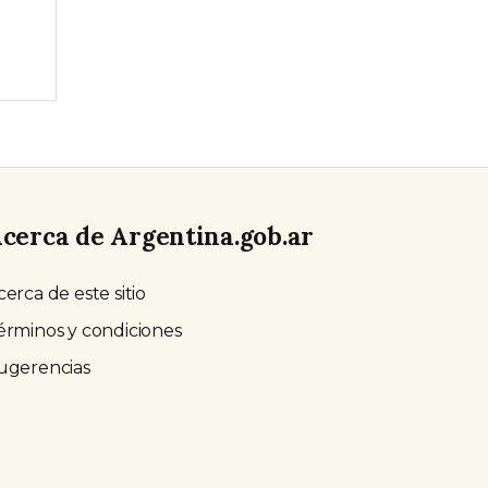
cerca de Argentina.gob.ar
cerca de este sitio
érminos y condiciones
ugerencias