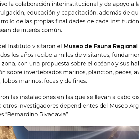
vo la colaboración interinstitucional y de apoyo a l
ivulgación, educación y capacitación, además de q
rrollo de las propias finalidades de cada institución
sean de interés común.
el Instituto visitaron el
Museo de Fauna Regiona
odos los años recibe a miles de visitantes, fundam
a zona, con una propuesta sobre el océano y sus hab
ón sobre invertebrados marinos, plancton, peces, a
 lobos marinos, focas y delfines.
on las instalaciones en las que se llevan a cabo dis
a otros investigadores dependientes del Museo Ar
es “Bernardino Rivadavia”.