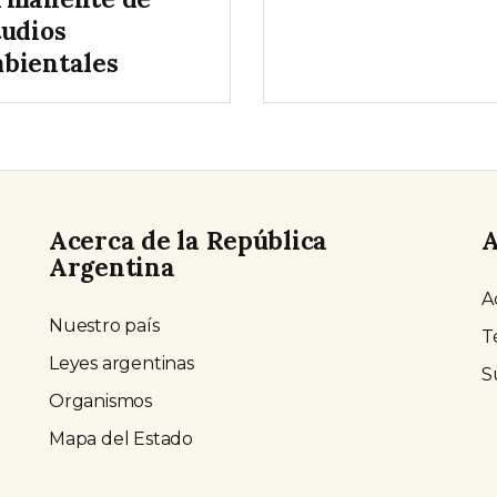
tudios
bientales
Acerca de la República
A
Argentina
A
Nuestro país
T
Leyes argentinas
S
Organismos
Mapa del Estado