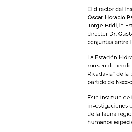
El director del I
Oscar Horacio P
Jorge Bridi
, la 
director
Dr. Gus
conjuntas entre l
La Estación Hidr
museo
dependie
Rivadavia” de la
partido de Necoc
Este instituto de
investigaciones 
de la fauna regio
humanos especial