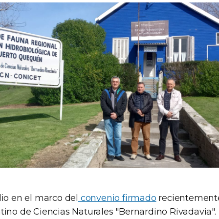
dio en el marco del
convenio firmado
recientemente
tino de Ciencias Naturales "Bernardino Rivadavia".