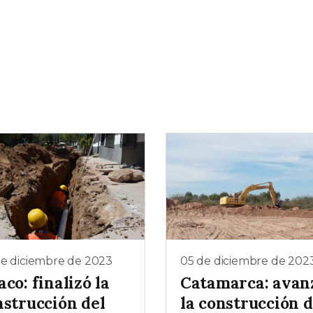
de diciembre de 2023
05 de diciembre de 202
co: finalizó la
Catamarca: avan
nstrucción del
la construcción d