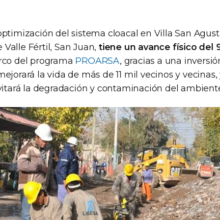
ptimización del sistema cloacal en Villa San Agust
Valle Fértil, San Juan,
tiene un avance físico del
arco del programa
PROARSA
, gracias a una inversi
ejorará la vida de más de 11 mil vecinos y vecinas,
evitará la degradación y contaminación del ambient