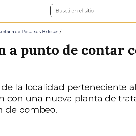
Buscar
en
el
sitio
retaría de Recursos Hídricos
ín a punto de contar 
 de la localidad perteneciente 
rán con una nueva planta de tra
ón de bombeo.