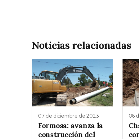
Noticias relacionadas
07 de diciembre de 2023
06 
Formosa: avanza la
Cha
construcción del
co