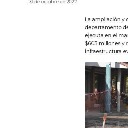
31 de octubre de 2022
La ampliación y o
departamento de 
ejecuta en el m
$603 millones y m
infraestructura 