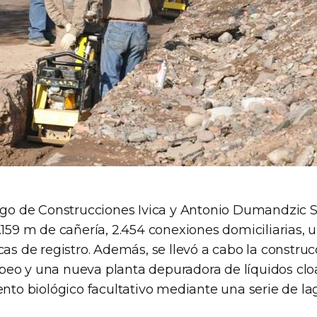
argo de Construcciones Ivica y Antonio Dumandzic S
.159 m de cañería, 2.454 conexiones domiciliarias, u
cas de registro. Además, se llevó a cabo la constru
eo y una nueva planta depuradora de líquidos clo
ento biológico facultativo mediante una serie de la