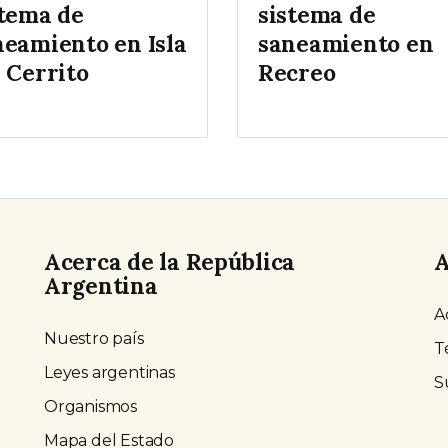
stema de
sistema de
neamiento en Isla
saneamiento en
 Cerrito
Recreo
Acerca de la República
A
Argentina
A
Nuestro país
T
Leyes argentinas
S
Organismos
Mapa del Estado