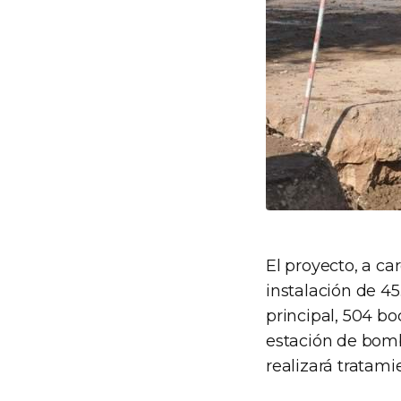
El proyecto, a c
instalación de 45
principal, 504 bo
estación de bomb
realizará tratami