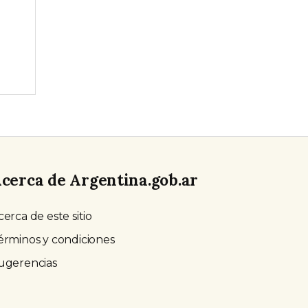
cerca de Argentina.gob.ar
cerca de este sitio
érminos y condiciones
ugerencias