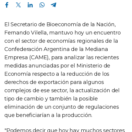
Compartir en Facebook
Compartir en Twitter
Compartir en Linkedin
Compartir en Whatsapp
Compartir en Telegram
El Secretario de Bioeconomía de la Nación,
Fernando Vilella, mantuvo hoy un encuentro
con el sector de economías regionales de la
Confederación Argentina de la Mediana
Empresa (CAME), para analizar las recientes
medidas anunciadas por el Ministerio de
Economía respecto a la reducción de los
derechos de exportación para algunos
complejos de ese sector, la actualización del
tipo de cambio y también la posible
eliminación de un conjunto de regulaciones
que beneficiarían a la producción.
"Podemos decir que hoy hay muchos sectores