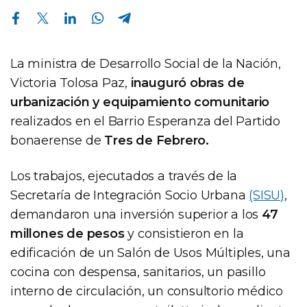
Compartir en Facebook
Compartir en Twitter
Compartir en Linkedin
Compartir en Whatsapp
Compartir en Telegram
La ministra de Desarrollo Social de la Nación,
Victoria Tolosa Paz,
inauguró obras de
urbanización y equipamiento comunitario
realizados en el Barrio Esperanza del Partido
bonaerense de
Tres de Febrero.
Los trabajos, ejecutados a través de la
Secretaría de Integración Socio Urbana
(SISU)
,
demandaron una inversión superior a los
47
millones de pesos
y consistieron en la
edificación de un Salón de Usos Múltiples, una
cocina con despensa, sanitarios, un pasillo
interno de circulación, un consultorio médico