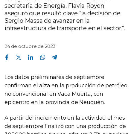
secretaria de Energía, Flavia Royon,
aseguró que resultó clave “la decisión de
Sergio Massa de avanzar en la
infraestructura de transporte en el sector”.
24 de octubre de 2023
Compartir en Facebook
Compartir en Twitter
Compartir en Linkedin
Compartir en Whatsapp
Compartir en Telegram
Los datos preliminares de septiembre
confirman el alza en la producción de petróleo
no convencional en Vaca Muerta, con
epicentro en la provincia de Neuquén.
A partir del incremento en la actividad el mes
de septiembre finalizó con una producción de