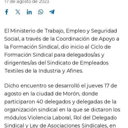
17 de agosto de 2023
Compartir en Facebook
Compartir en Twitter
Compartir en Linkedin
Compartir en Whatsapp
Compartir en Telegram
El Ministerio de Trabajo, Empleo y Seguridad
Social, a través de la Coordinación de Apoyo a
la Formación Sindical, dio inicio al Ciclo de
Formación Sindical para delegados/as y
dirigentes/as del Sindicato de Empleados
Textiles de la Industria y Afines.
Dicho encuentro se desarrolló el jueves 17 de
agosto en la ciudad de Morón, donde
participaron 40 delegados y delegadas de la
organización sindical en la que se dictaron los
módulos Violencia Laboral, Rol del Delegado
Sindical y Ley de Asociaciones Sindicales, en