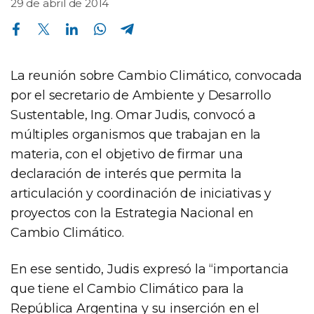
29 de abril de 2014
Compartir en Facebook
Compartir en Twitter
Compartir en Linkedin
Compartir en Whatsapp
Compartir en Telegram
La reunión sobre Cambio Climático, convocada
por el secretario de Ambiente y Desarrollo
Sustentable, Ing. Omar Judis, convocó a
múltiples organismos que trabajan en la
materia, con el objetivo de firmar una
declaración de interés que permita la
articulación y coordinación de iniciativas y
proyectos con la Estrategia Nacional en
Cambio Climático.
En ese sentido, Judis expresó la “importancia
que tiene el Cambio Climático para la
República Argentina y su inserción en el