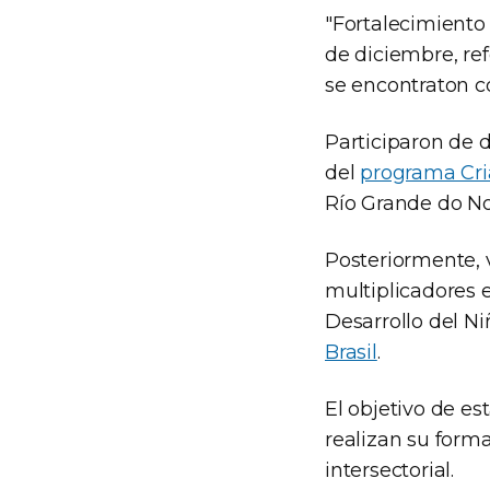
"Fortalecimiento 
de diciembre, re
se encontraton co
Participaron de 
del
programa Cri
Río Grande do No
Posteriormente, v
multiplicadores 
Desarrollo del Ni
Brasil
.
El objetivo de est
realizan su forma
intersectorial.