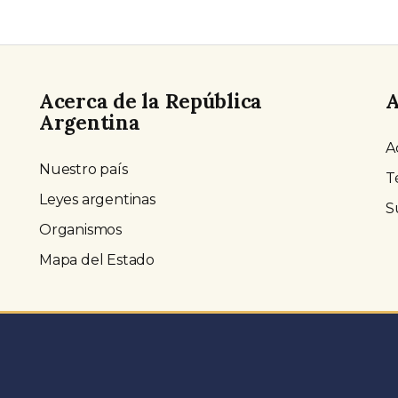
Acerca de la República
A
Argentina
A
Nuestro país
T
Leyes argentinas
S
Organismos
Mapa del Estado