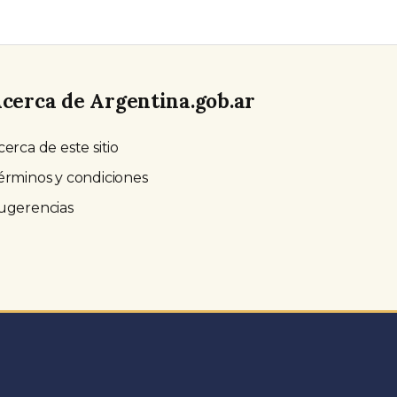
cerca de Argentina.gob.ar
cerca de este sitio
érminos y condiciones
ugerencias