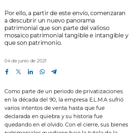
Por ello, a partir de este envío, comenzaran
a descubrir un nuevo panorama
patrimonial que son parte del valioso
mosaico patrimonial tangible e intangible y
que son patrimonio.
04 de junio de 2021
Compartir en Facebook
Compartir en Twitter
Compartir en Linkedin
Compartir en Whatsapp
Compartir en Telegram
Como parte de un periodo de privatizaciones
en la década del 90, la empresa E.L.M.A sufrió
varios intentos de venta hasta que fue
declarada en quiebra y su historia fue
quedando en el olvido. Con el cierre, sus bienes
patrimoniales quedaron bajo la tutela de la