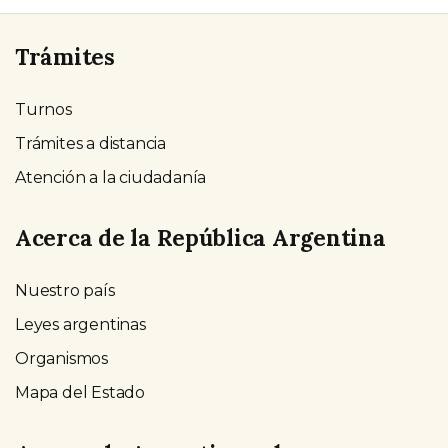
Trámites
Turnos
Trámites a distancia
Atención a la ciudadanía
Acerca de la República Argentina
Nuestro país
Leyes argentinas
Organismos
Mapa del Estado