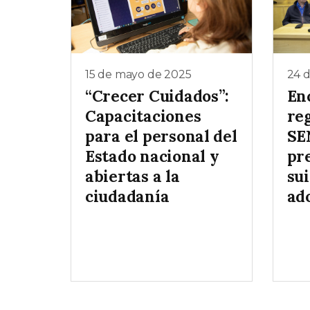
15 de mayo de 2025
24 
“Crecer Cuidados”:
En
Capacitaciones
re
para el personal del
SE
Estado nacional y
pr
abiertas a la
sui
ciudadanía
ad