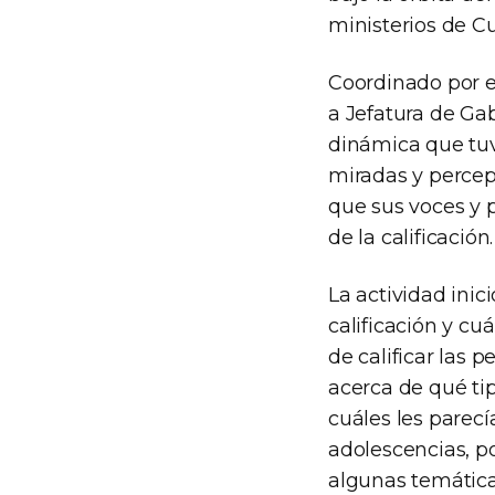
ministerios de Cu
Coordinado por e
a Jefatura de Gab
dinámica que tuv
miradas y percep
que sus voces y 
de la calificación.
La actividad ini
calificación y cuá
de calificar las 
acerca de qué ti
cuáles les parecí
adolescencias, po
algunas temática