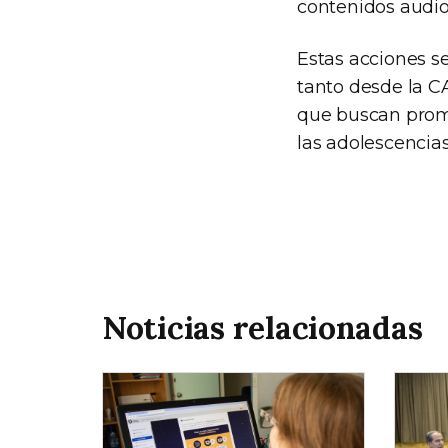
contenidos audio
Estas acciones s
tanto desde la C
que buscan promo
las adolescencias
Noticias relacionadas