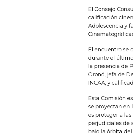
El Consejo Consu
calificación cine
Adolescencia y f
Cinematográficas
El encuentro se 
durante el últim
la presencia de P
Oronó, jefa de D
INCAA; y califica
Esta Comisión es 
se proyectan en la
es proteger a la
perjudiciales de
bajo la órbita de