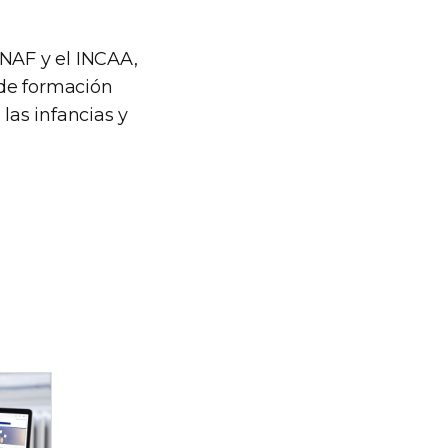
ENAF y el INCAA,
 de formación
as infancias y