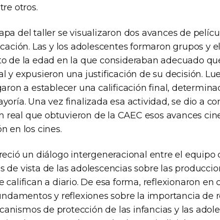
tre otros.
pa del taller se visualizaron dos avances de películ
icación. Las y los adolescentes formaron grupos y e
to de la edad en la que consideraban adecuado que
l y expusieron una justificación de su decisión. L
garon a establecer una calificación final, determina
yoría. Una vez finalizada esa actividad, se dio a c
ción real que obtuvieron de la CAEC esos avances ci
n en los cines.
reció un diálogo intergeneracional entre el equipo c
s de vista de las adolescencias sobre las producci
 califican a diario. De esa forma, reflexionaron en
fundamentos y reflexiones sobre la importancia de 
anismos de protección de las infancias y las adole