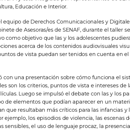
ltura, Educación e Interior.
l equipo de Derechos Comunicacionales y Digitale
inete de Asesoras/es de SENAF, durante el taller se
o como objetivo que las y los adolescentes pudier
ciones acerca de los contenidos audiovisuales visu
puntos de vista puedan ser tenidos en cuenta en el
ció con una presentación sobre cómo funciona el si
les son los criterios, puntos de vista e intereses de
películas. Luego se impulsó el debate con las y los pa
po de elementos que podían aparecer en un materia
an que resultaban más críticos para las infancias y 
r ejemplo, los episodios de violencia, las escenas de
s sensibles, el uso de lenguaje procaz, la presenc