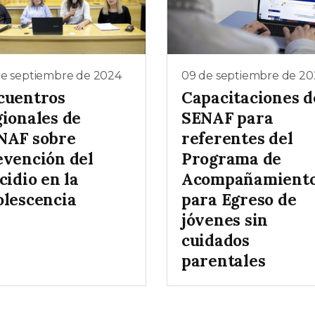
de septiembre de 2024
09 de septiembre de 20
cuentros
Capacitaciones d
gionales de
SENAF para
NAF sobre
referentes del
evención del
Programa de
cidio en la
Acompañamient
olescencia
para Egreso de
jóvenes sin
cuidados
parentales