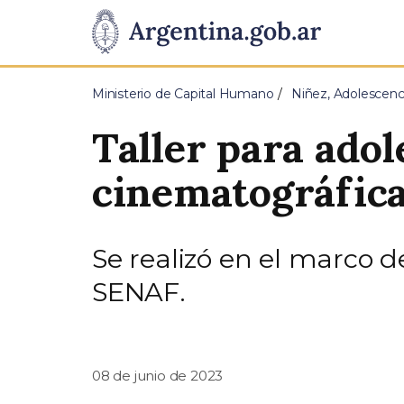
Pasar al contenido principal
Presidencia
de
Ministerio de Capital Humano
Niñez, Adolescenc
la
Taller para adol
Nación
cinematográfic
Se realizó en el marco 
SENAF.
08 de junio de 2023