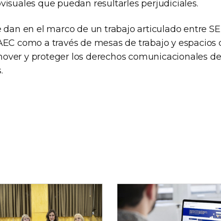
visuales que puedan resultarles perjudiciales.
e dan en el marco de un trabajo articulado entre S
AEC como a través de mesas de trabajo y espacios
ver y proteger los derechos comunicacionales de l
.