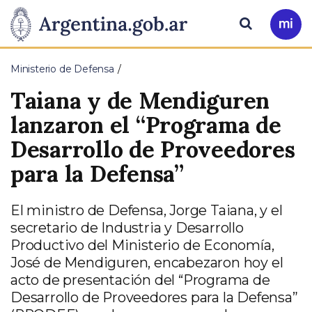
Pasar al contenido principal
Presidencia
Buscar
Ir
a
de
Mi
Ministerio de Defensa
Arg
la
Taiana y de Mendiguren
Nación
lanzaron el “Programa de
Desarrollo de Proveedores
para la Defensa”
El ministro de Defensa, Jorge Taiana, y el
secretario de Industria y Desarrollo
Productivo del Ministerio de Economía,
José de Mendiguren, encabezaron hoy el
acto de presentación del “Programa de
Desarrollo de Proveedores para la Defensa”