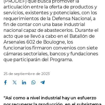
(PRODEF) que busca promover la
articulación entre la oferta de productos y
servicios, existentes y potenciales, con los
requerimientos de la Defensa Nacional, a
fin de contar con una base industrial
nacional capaz de abastecerlos. Durante el
acto que se llevó a cabo en el Batallón de
Arsenales 602 de Boulogne, los
funcionarios firmaron convenios con siete
cámaras sectoriales, bancos y fundaciones
que participarán del Programa.
25 de septiembre de 2023
Compartir en Facebook
Compartir en Twitter
Compartir en Linkedin
Compartir en Whatsapp
Compartir en Telegram
“Así como a nivel industrial hay un esfuerzo
por recuperar la producción, en el subsistema