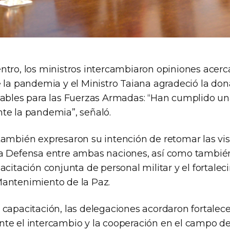
ntro, los ministros intercambiaron opiniones acerca
e la pandemia y el Ministro Taiana agradeció la do
cables para las Fuerzas Armadas: “Han cumplido u
te la pandemia”, señaló.
ambién expresaron su intención de retomar las visi
a Defensa entre ambas naciones, así como también
acitación conjunta de personal militar y el fortalec
antenimiento de la Paz.
capacitación, las delegaciones acordaron fortalece
te el intercambio y la cooperación en el campo de