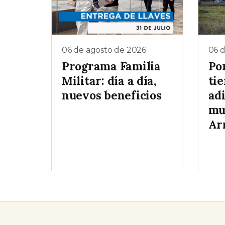
06 de agosto de 2026
06 
Programa Familia
Po
Militar: día a día,
tie
nuevos beneficios
ad
mu
Ar