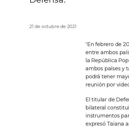
21 de octubre de 2021
“En febrero de 2
entre ambos país
la República Popu
ambos países y ta
podrá tener mayo
reunión por vide
El titular de Def
bilateral consti
instrumentos par
expresó Taiana a