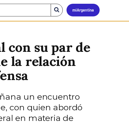
Mi
Buscar
en
el
Argen
sitio
l con su par de
e la relación
fensa
mañana un encuentro
He, con quien abordó
eral en materia de