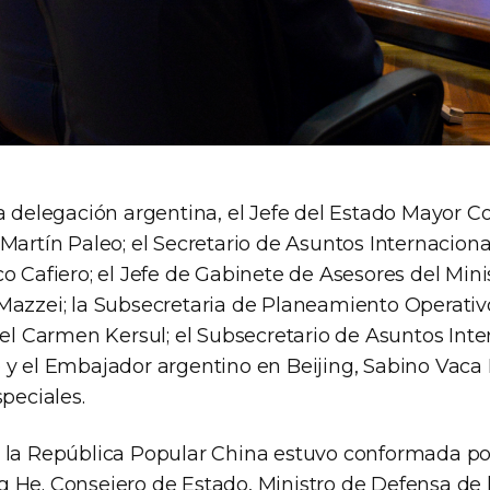
a delegación argentina, el Jefe del Estado Mayor C
Martín Paleo; el Secretario de Asuntos Internaciona
o Cafiero; el Jefe de Gabinete de Asesores del Mini
Mazzei; la Subsecretaria de Planeamiento Operativo
del Carmen Kersul; el Subsecretario de Asuntos Inte
 y el Embajador argentino en Beijing, Sabino Vaca 
speciales.
 la República Popular China estuvo conformada po
 He. Consejero de Estado, Ministro de Defensa de 