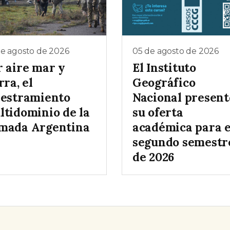
de agosto de 2026
05 de agosto de 2026
r aire mar y
El Instituto
rra, el
Geográfico
iestramiento
Nacional present
ltidominio de la
su oferta
mada Argentina
académica para e
segundo semestr
de 2026