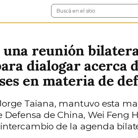
Buscar
en
el
sitio
una reunión bilatera
ara dialogar acerca d
ses en materia de de
, Jorge Taiana, mantuvo esta 
 de Defensa de China, Wei Feng 
intercambio de la agenda bilat