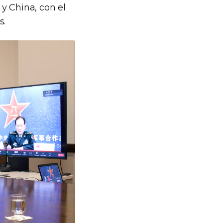
y China, con el
s.