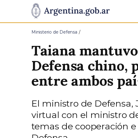
Pasar al contenido principal
Presidencia
de
Ministerio de Defensa
la
Taiana mantuvo 
Nación
Defensa chino, p
entre ambos paí
El ministro de Defensa
virtual con el ministro
temas de cooperación e 
Defensa.