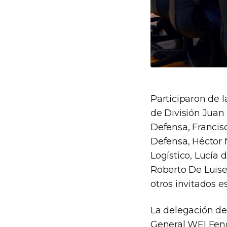
Participaron de l
de División Juan 
Defensa, Francisc
Defensa, Héctor 
Logístico, Lucía 
Roberto De Luise
otros invitados e
La delegación de
General WEI Feng