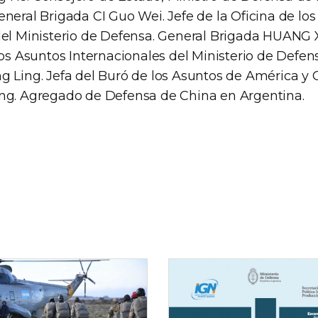
neral Brigada CI Guo Wei. Jefe de la Oficina de lo
del Ministerio de Defensa. General Brigada HUANG 
los Asuntos Internacionales del Ministerio de Defen
g Ling. Jefa del Buró de los Asuntos de América y 
ng. Agregado de Defensa de China en Argentina.