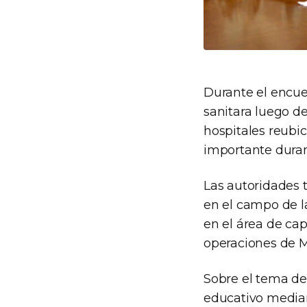
Durante el encue
sanitara luego d
hospitales reubi
importante duran
Las autoridades t
en el campo de l
en el área de cap
operaciones de M
Sobre el tema de 
educativo median