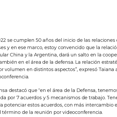
022 se cumplen 50 años del inicio de las relaciones
es y en ese marco, estoy convencido que la relación
lar China y la Argentina, dará un salto en la coope
mbién en el área de la defensa. La relación estraté
r volumen en distintos aspectos”, expresó Taiana a
oconferencia.
ensa destacó que “en el área de la Defensa, tenemo
tuida por 7 acuerdos y 5 mecanismos de trabajo. Te
a potenciar estos acuerdos, con más intercambio e 
l término de la reunión por videoconferencia.