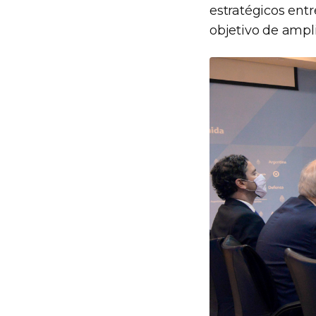
estratégicos ent
objetivo de ampli