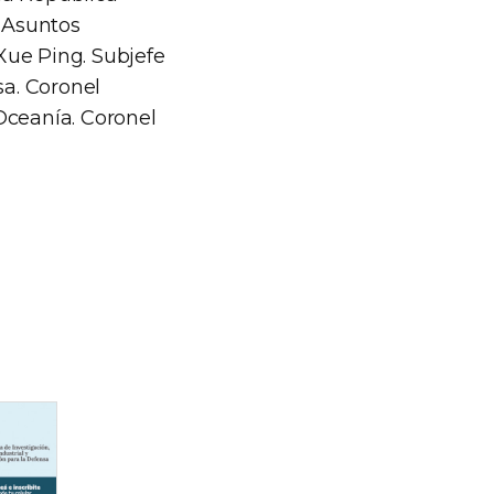
s Asuntos
Xue Ping. Subjefe
sa. Coronel
Oceanía. Coronel