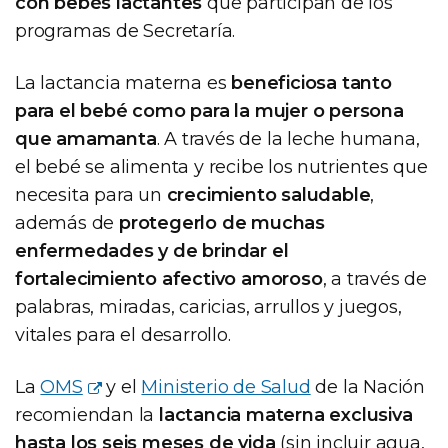
con bebés lactantes
que participan de los
programas de Secretaría.
La lactancia materna es
beneficiosa tanto
para el bebé como para la mujer o persona
que amamanta
. A través de la leche humana,
el bebé se alimenta y recibe los nutrientes que
necesita para un
crecimiento saludable
,
además de
protegerlo de muchas
enfermedades y de brindar el
fortalecimiento afectivo amoroso
, a través de
palabras, miradas, caricias, arrullos y juegos,
vitales para el desarrollo.
La
OMS
y el
Ministerio de Salud
de la Nación
recomiendan la
lactancia materna exclusiva
hasta los seis meses de vida
(sin incluir agua,