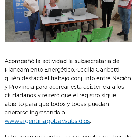
Acompañó la actividad la subsecretaria de
Planeamiento Energético, Cecilia Garibotti
quién destacó el trabajo conjunto entre Nación
y Provincia para acercar esta asistencia a los
ciudadanos y reiteró que el registro sigue
abierto para que todos y todas puedan
anotarse ingresando a
www.argentina.gob.ar/subsidios
.
Estuvieron presentes, los concejales de Tres de