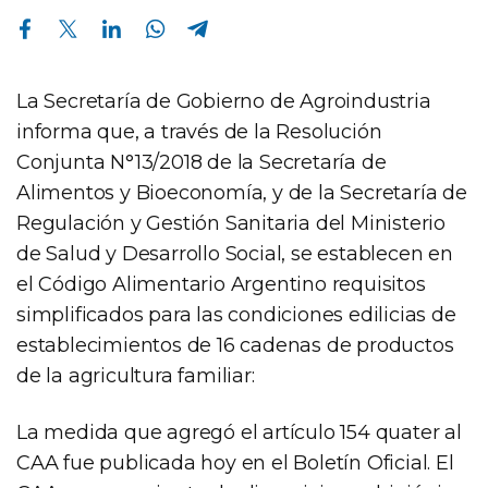
Compartir en Facebook
Compartir en Twitter
Compartir en Linkedin
Compartir en Whatsapp
Compartir en Telegram
La Secretaría de Gobierno de Agroindustria
informa que, a través de la Resolución
Conjunta N°13/2018 de la Secretaría de
Alimentos y Bioeconomía, y de la Secretaría de
Regulación y Gestión Sanitaria del Ministerio
de Salud y Desarrollo Social, se establecen en
el Código Alimentario Argentino requisitos
simplificados para las condiciones edilicias de
establecimientos de 16 cadenas de productos
de la agricultura familiar:
La medida que agregó el artículo 154 quater al
CAA fue publicada hoy en el Boletín Oficial. El