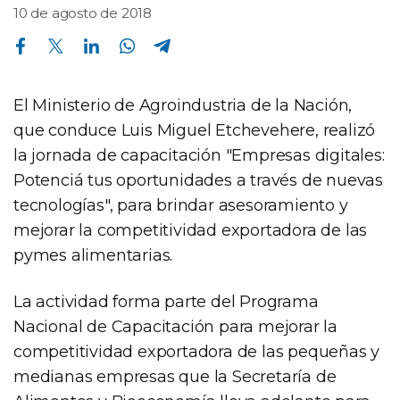
10 de agosto de 2018
Compartir en Facebook
Compartir en Twitter
Compartir en Linkedin
Compartir en Whatsapp
Compartir en Telegram
El Ministerio de Agroindustria de la Nación,
que conduce Luis Miguel Etchevehere, realizó
la jornada de capacitación "Empresas digitales:
Potenciá tus oportunidades a través de nuevas
tecnologías", para brindar asesoramiento y
mejorar la competitividad exportadora de las
pymes alimentarias.
La actividad forma parte del Programa
Nacional de Capacitación para mejorar la
competitividad exportadora de las pequeñas y
medianas empresas que la Secretaría de