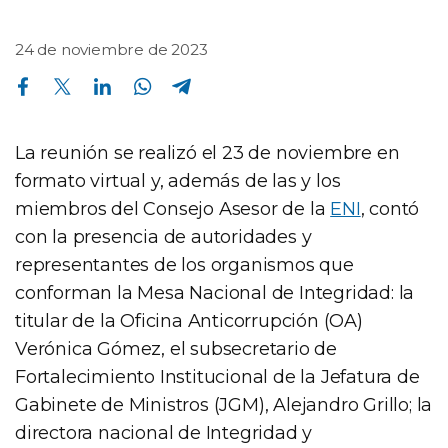
24 de noviembre de 2023
Compartir en Facebook
Compartir en Twitter
Compartir en Linkedin
Compartir en Whatsapp
Compartir en Telegram
La reunión se realizó el 23 de noviembre en
formato virtual y, además de las y los
miembros del Consejo Asesor de la
ENI
, contó
con la presencia de autoridades y
representantes de los organismos que
conforman la Mesa Nacional de Integridad: la
titular de la Oficina Anticorrupción (OA)
Verónica Gómez, el subsecretario de
Fortalecimiento Institucional de la Jefatura de
Gabinete de Ministros (JGM), Alejandro Grillo; la
directora nacional de Integridad y