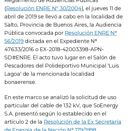
Reglamento de Audiencias Públicas
(
Resolución ENRE Nº 30/2004
), el jueves 11 de
abril de 2019 se llevó a cabo en la localidad de
Salto, Provincia de Buenos Aires, la Audiencia
Pública convocada por
Resolución ENRE N°
56/2019
dictada en el Expediente N°
47.633/2016 o EX-2018-42003398-APN-
SD#ENRE. El acto tuvo lugar en el Salón de
Pescadores del Polideportivo Municipal 'Luis
Lagoa' de la mencionada localidad
bonaerense.
En este marco se analizó la solicitud de uso
particular del cable de 132 kV, que SoEnergy
S.A. presentó según lo establecido en el
artículo 2 de la
Resolución de la Ex Secretaría
de Energía de la Nación N° 179/1998
.