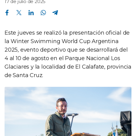
17 de julio de 2025
Compartir en Facebook
Compartir en Twitter
Compartir en Linkedin
Compartir en Whatsapp
Compartir en Telegram
Este jueves se realizó la presentación oficial de
la Winter Swimming World Cup Argentina
2025, evento deportivo que se desarrollará del
4 al 10 de agosto en el Parque Nacional Los
Glaciares y la localidad de El Calafate, provincia
de Santa Cruz.