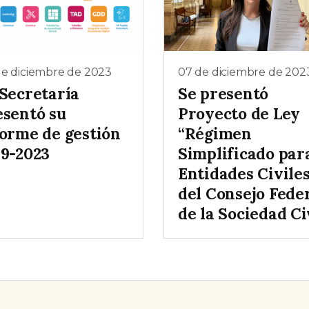
de diciembre de 2023
07 de diciembre de 202
 Secretaría
Se presentó
esentó su
Proyecto de Ley
forme de gestión
“Régimen
19-2023
Simplificado par
Entidades Civile
del Consejo Fede
de la Sociedad Ci