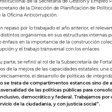
nstitucional de la Secretaría de Gestión y Empleo P
cretario de la Dirección de Planificación de Polític
la Oficina Anticorrupción.
n repaso por lo trabajado el año anterior, el relev
s distintos organismos en sus estructuras internas p
o énfasis en la importancia de la construcción colec
upción y el trabajo transversal con los enlaces.
 parte, se refirió al rol de la Subsecretaría de Fort
pos de la mejora de las capacidades estatales; una 
recisamente, el desarrollo de políticas de integrid
o se trata de compartimentos estancos sino de 
nsversalidad de las políticas públicas para conso
nclusivo, democrático y federal. Trabajamos por
rvicio de la ciudadanía, y con justicia social”.