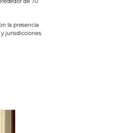
alrededor de 70
con la presencia
y jurisdicciones