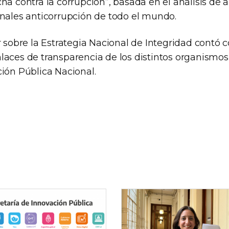
ha contra la corrupción”, basada en el análisis de 
onales anticorrupción de todo el mundo.
r sobre la Estrategia Nacional de Integridad contó 
laces de transparencia de los distintos organismos 
ción Pública Nacional.