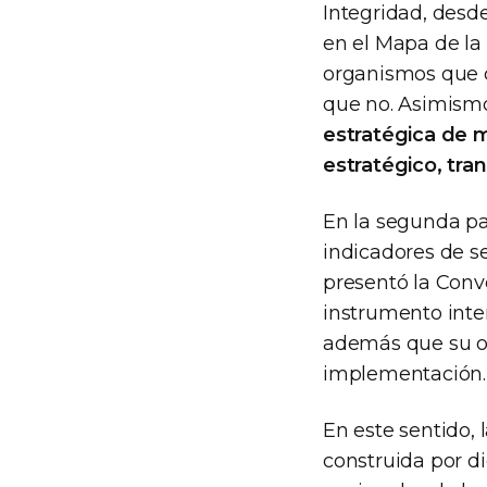
Integridad, desde
en el Mapa de la 
organismos que c
que no. Asimism
estratégica de m
estratégico, tra
En la segunda par
indicadores de se
presentó la Conv
instrumento inte
además que su of
implementación.
En este sentido, 
construida por d