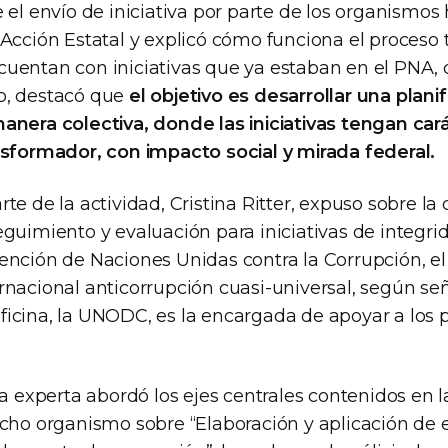
 el envío de iniciativa por parte de los organismos
Acción Estatal y explicó cómo funciona el proceso t
uentan con iniciativas que ya estaban en el PNA, 
o, destacó que
el objetivo es desarrollar una plani
anera colectiva, donde las iniciativas tengan car
nsformador, con impacto social y mirada federal.
te de la actividad, Cristina Ritter, expuso sobre la
guimiento y evaluación para iniciativas de integri
ención de Naciones Unidas contra la Corrupción, el
rnacional anticorrupción cuasi-universal, según señ
icina, la UNODC, es la encargada de apoyar a los p
la experta abordó los ejes centrales contenidos en l
icho organismo sobre “Elaboración y aplicación de 