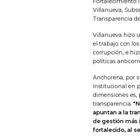
Fortalecimiento I
Villanueva, Subse
Transparencia de 
Villanueva hizo u
el trabajo con lo
corrupción, e hiz
políticas anticorr
Anchorena, por su
Institucional en 
dimensiones es, p
transparencia.
"N
apuntan a la tra
de gestión más i
fortalecido, al se