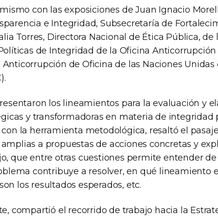
simismo con las exposiciones de Juan Ignacio Morell
sparencia e Integridad, Subsecretaría de Fortaleci
talia Torres, Directora Nacional de Ética Pública, de
Políticas de Integridad de la Oficina Anticorrupción y
 Anticorrupción de Oficina de las Naciones Unidas 
).
presentaron los lineamientos para la evaluación y e
tégicas y transformadoras en materia de integridad p
 con la herramienta metodológica, resaltó el pasaje
 amplias a propuestas de acciones concretas y expl
o, que entre otras cuestiones permite entender de 
roblema contribuye a resolver, en qué lineamiento e
on los resultados esperados, etc.
te, compartió el recorrido de trabajo hacia la Estra