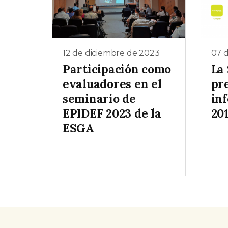
12 de diciembre de 2023
07 
Participación como
La
evaluadores en el
pr
seminario de
in
EPIDEF 2023 de la
20
ESGA