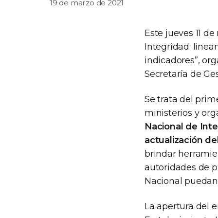
19 de marzo de 2021
Este jueves 11 de
Integridad: linea
indicadores”, org
Secretaría de Ges
Se trata del prim
ministerios y or
Nacional de Inte
actualización de
brindar herramien
autoridades de p
Nacional puedan e
La apertura del 