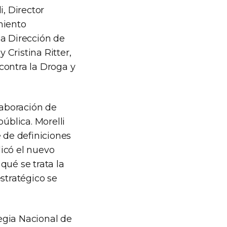
i, Director
miento
 la Dirección de
 Cristina Ritter,
contra la Droga y
laboración de
ública. Morelli
 de definiciones
icó el nuevo
qué se trata la
stratégico se
tegia Nacional de