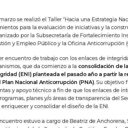
 marzo se realizó el Taller “Hacia una Estrategia Na
mientos para la evaluación de iniciativas y la const
anizado por la Subsecretaría de Fortalecimiento Ins
tión y Empleo Público y la Oficina Anticorrupción (
er encuentro de trabajo con los enlaces de integrid
ganismos, que da comienzo a la
consolidación de la
gridad (ENI) planteada el pasado año a partir la re
l Plan Nacional Anticorrupción (PNA)
. Su objetivo
tas y apoyo técnico a fin de que los enlaces de int
rogramas, planes y/o áreas de transparencia del Se
nriquecer y consolidar el diseño de la ENI.
encuentro estuvo a cargo de Beatriz de Anchorena,