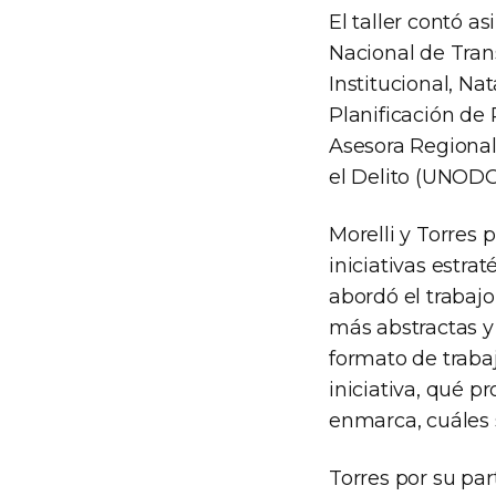
El taller contó a
Nacional de Tran
Institucional, Na
Planificación de 
Asesora Regional
el Delito (UNODC
Morelli y Torres 
iniciativas estra
abordó el trabajo
más abstractas y
formato de trabaj
iniciativa, qué p
enmarca, cuáles s
Torres por su par