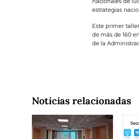
nacionales de luc
estrategias naci
Este primer talle
de más de 160 en
de la Administra
Noticias relacionadas