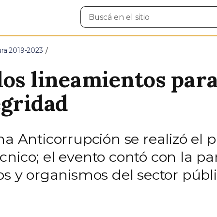
Buscar
en
el
sitio
ura 2019-2023
los lineamientos para
egridad
na Anticorrupción se realizó el p
cnico; el evento contó con la pa
os y organismos del sector públi