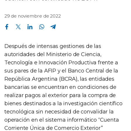
29 de noviembre de 2022
Compartir en Facebook
Compartir en Twitter
Compartir en Linkedin
Compartir en Whatsapp
Compartir en Telegram
Después de intensas gestiones de las
autoridades del Ministerio de Ciencia,
Tecnología e Innovación Productiva frente a
sus pares de la AFIP y el Banco Central de la
República Argentina (BCRA), las entidades
bancarias se encuentran en condiciones de
realizar pagos al exterior para la compra de
bienes destinados a la investigación científico
tecnológica sin necesidad de convalidar la
operación en el sistema informático “Cuenta
Corriente Única de Comercio Exterior”