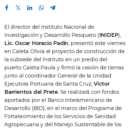
Compartir en Facebook
Compartir en Twitter
Compartir en Linkedin
Compartir en Whatsapp
Compartir en Telegram
El director del Instituto Nacional de
Investigación y Desarrollo Pesquero (
INIDEP
),
Lic. Oscar Horacio Padin
, presentó este viernes
en Caleta Olivia el proyecto de construcción de
la subsede del Instituto en un predio del
puerto Caleta Paula y firmó la cesión de tierras
junto al coordinador General de la Unidad
Ejecutora Portuaria de Santa Cruz,
Víctor
Barrientos del Prete
. Se realizará con fondos
aportados por el Banco Interamericano de
Desarrollo (BID), en el marco del Programa de
Fortalecimiento de los Servicios de Sanidad
Agropecuaria y del Manejo Sustentable de los