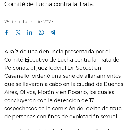
Comité de Lucha contra la Trata.
25 de octubre de 2023
Compartir en Facebook
Compartir en Twitter
Compartir en Linkedin
Compartir en Whatsapp
Compartir en Telegram
A raíz de una denuncia presentada por el
Comité Ejecutivo de Lucha contra la Trata de
Personas, el juez federal Dr. Sebastián
Casanello, ordenó una serie de allanamientos
que se llevaron a cabo en la ciudad de Buenos
Aires, Olivos, Morón y en Rosario, los cuales
concluyeron con la detención de 17
sospechosos de la comisión del delito de trata
de personas con fines de explotación sexual.