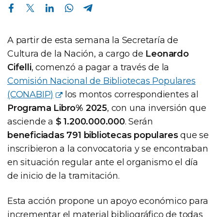
Compartir en Facebook
Compartir en Twitter
Compartir en Linkedin
Compartir en Whatsapp
Compartir en Telegram
A partir de esta semana la Secretaría de
Cultura de la Nación, a cargo de
Leonardo
Cifelli
, comenzó a pagar a través de la
Comisión Nacional de Bibliotecas Populares
(CONABIP)
los montos correspondientes al
Programa Libro% 2025
, con una inversión que
asciende a
$ 1.200.000.000
. Serán
beneficiadas 791 bibliotecas populares
que se
inscribieron a la convocatoria y se encontraban
en situación regular ante el organismo el día
de inicio de la tramitación.
Esta acción propone un apoyo económico para
incrementar el material bibliográfico de todas