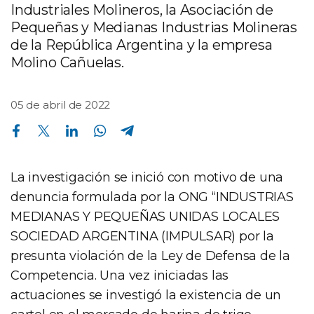
Industriales Molineros, la Asociación de
Pequeñas y Medianas Industrias Molineras
de la República Argentina y la empresa
Molino Cañuelas.
05 de abril de 2022
Compartir en Facebook
Compartir en Twitter
Compartir en Linkedin
Compartir en Whatsapp
Compartir en Telegram
La investigación se inició con motivo de una
denuncia formulada por la ONG “INDUSTRIAS
MEDIANAS Y PEQUEÑAS UNIDAS LOCALES
SOCIEDAD ARGENTINA (IMPULSAR) por la
presunta violación de la Ley de Defensa de la
Competencia. Una vez iniciadas las
actuaciones se investigó la existencia de un