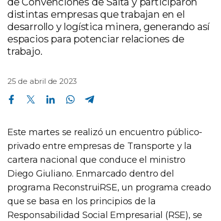
de Convenciones de Salta y participaron
distintas empresas que trabajan en el
desarrollo y logística minera, generando así
espacios para potenciar relaciones de
trabajo.
25 de abril de 2023
Compartir en Facebook
Compartir en Twitter
Compartir en Linkedin
Compartir en Whatsapp
Compartir en Telegram
Este martes se realizó un encuentro público-
privado entre empresas de Transporte y la
cartera nacional que conduce el ministro
Diego Giuliano. Enmarcado dentro del
programa ReconstruiRSE, un programa creado
que se basa en los principios de la
Responsabilidad Social Empresarial (RSE), se