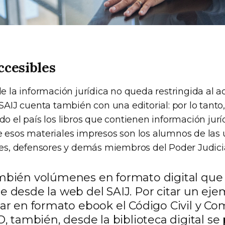
ccesibles
de la información jurídica no queda restringida al a
 SAIJ cuenta también con una editorial: por lo tanto
do el país los libros que contienen información jurí
e esos materiales impresos son los alumnos de las
ales, defensores y demás miembros del Poder Judicia
ambién volúmenes en formato digital qu
e desde la web del SAIJ. Por citar un eje
jar en formato ebook el Código Civil y Co
O, también, desde la biblioteca digital s