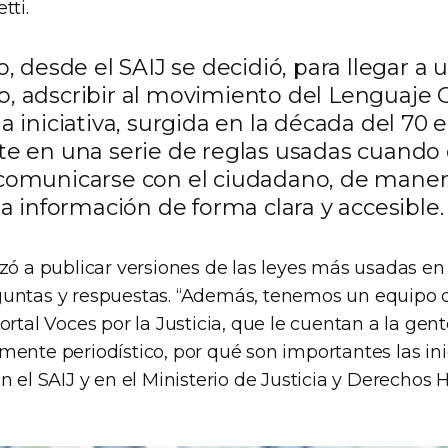
tti.
o, desde el SAIJ se decidió, para llegar a 
, adscribir al movimiento del Lenguaje C
a iniciativa, surgida en la década del 70 
te en una serie de reglas usadas cuando 
comunicarse con el ciudadano, de maner
la información de forma clara y accesible.
zó a publicar versiones de las leyes más usadas en 
untas y respuestas. “Además, tenemos un equipo d
ortal Voces por la Justicia, que le cuentan a la gen
ente periodístico, por qué son importantes las ini
n el SAIJ y en el Ministerio de Justicia y Derechos