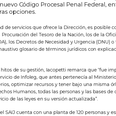
 nuevo Código Procesal Penal Federal, en
as opciones.
ad de servicios que ofrece la Dirección, es posible c
Procuración del Tesoro de la Nación, los de la Ofic
OA), los Decretos de Necesidad y Urgencia (DNU) o 
haustivo glosario de términos jurídicos con explica
hitos de su gestión, Iacopetti remarca que “fue imp
ervicio de Infoleg, que antes pertenecía al Minister
terios, optimizar recursos y tener bajo una misma órb
rechos Humanos, todas las personas y las bases de
icio de las leyes en su versión actualizada”.
 el SAIJ cuenta con una planta de 120 personas y es