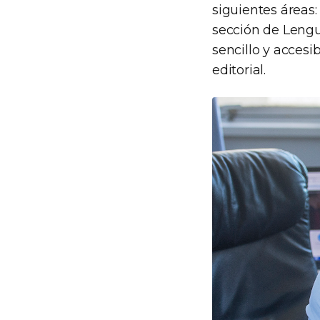
siguientes áreas:
sección de Lengua
sencillo y accesibl
editorial.