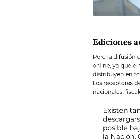
Ediciones a
Pero la difusión 
online, ya que el
distribuyen en to
Los receptores d
nacionales, fisc
Existen t
descargars
posible ba
la Nación. 