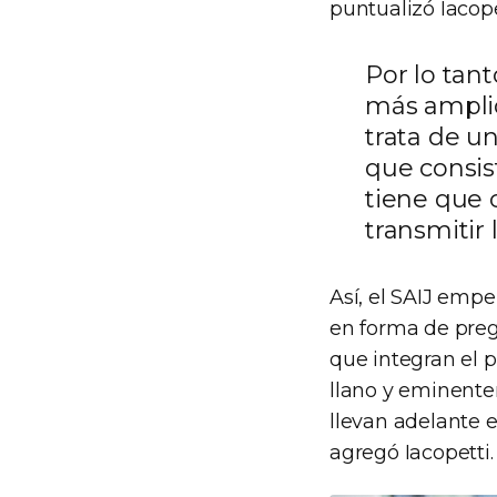
puntualizó Iacope
Por lo tant
más amplio
trata de un
que consis
tiene que 
transmitir 
Así, el SAIJ empe
en forma de preg
que integran el p
llano y eminentem
llevan adelante e
agregó Iacopetti.