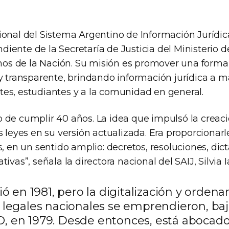
ional del Sistema Argentino de Información Jurídica
ente de la Secretaría de Justicia del Ministerio de
 de la Nación. Su misión es promover una forma d
y transparente, brindando información jurídica a m
es, estudiantes y a la comunidad en general.
 de cumplir 40 años. La idea que impulsó la creaci
s leyes en su versión actualizada. Era proporcionarle
s, en un sentido amplio: decretos, resoluciones, di
ivas”, señala la directora nacional del SAIJ, Silvia I
ió en 1981, pero la digitalización y orde
 legales nacionales se emprendieron, baj
 en 1979. Desde entonces, está abocado