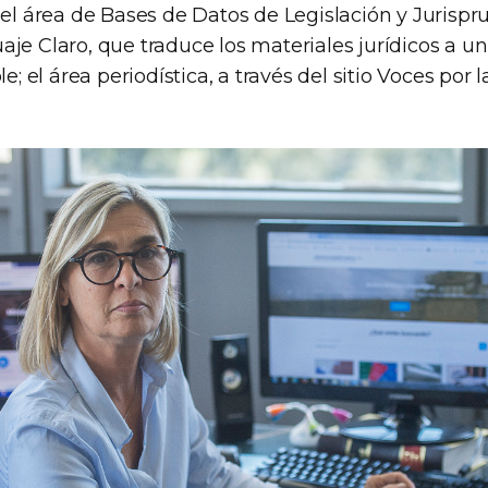
 el área de Bases de Datos de Legislación y Jurispr
je Claro, que traduce los materiales jurídicos a u
e; el área periodística, a través del sitio Voces por la