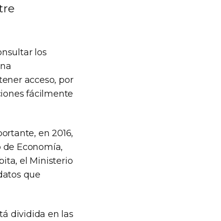
tre
onsultar los
ina
tener acceso, por
ciones fácilmente
ortante, en 2016,
io de Economía,
ita, el Ministerio
 datos que
tá dividida en las