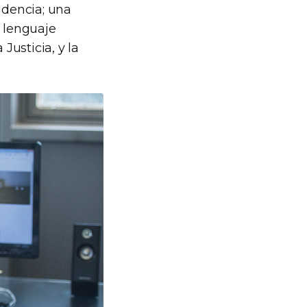
udencia; una
n lenguaje
 Justicia, y la