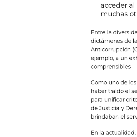
acceder al
muchas otr
Entre la diversid
dictámenes de la 
Anticorrupción (
ejemplo, a un ex
comprensibles.
Como uno de los 
haber traído el s
para unificar cri
de Justicia y De
brindaban el serv
En la actualidad,