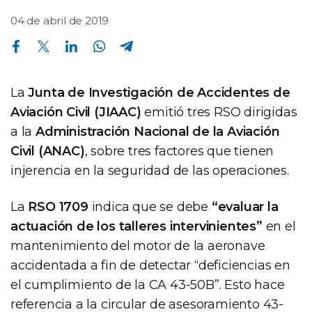
04 de abril de 2019
Compartir en Facebook
Compartir en Twitter
Compartir en Linkedin
Compartir en Whatsapp
Compartir en Telegram
La
Junta de Investigación de Accidentes de
Aviación Civil (JIAAC)
emitió tres RSO dirigidas
a la
Administración Nacional de la Aviación
Civil (ANAC)
, sobre tres factores que tienen
injerencia en la seguridad de las operaciones.
La
RSO 1709
indica que se debe
“evaluar la
actuación de los talleres intervinientes”
en el
mantenimiento del motor de la aeronave
accidentada a fin de detectar “deficiencias en
el cumplimiento de la CA 43-50B”. Esto hace
referencia a la circular de asesoramiento 43-