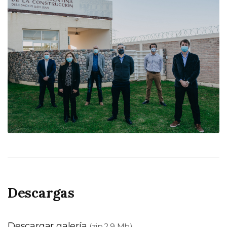
Descargas
Descargar galería
(zip,2.9 Mb)