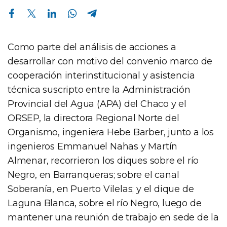
Compartir en Facebook
Compartir en Twitter
Compartir en Linkedin
Compartir en Whatsapp
Compartir en Telegram
Como parte del análisis de acciones a
desarrollar con motivo del convenio marco de
cooperación interinstitucional y asistencia
técnica suscripto entre la Administración
Provincial del Agua (APA) del Chaco y el
ORSEP, la directora Regional Norte del
Organismo, ingeniera Hebe Barber, junto a los
ingenieros Emmanuel Nahas y Martín
Almenar, recorrieron los diques sobre el río
Negro, en Barranqueras; sobre el canal
Soberanía, en Puerto Vilelas; y el dique de
Laguna Blanca, sobre el río Negro, luego de
mantener una reunión de trabajo en sede de la