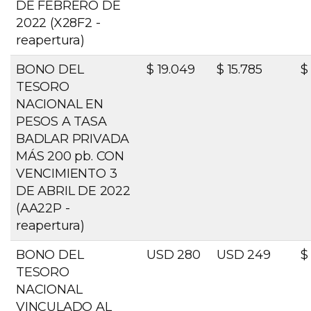
DE FEBRERO DE
2022 (X28F2 -
reapertura)
BONO DEL
$ 19.049
$ 15.785
$
TESORO
NACIONAL EN
PESOS A TASA
BADLAR PRIVADA
MÁS 200 pb. CON
VENCIMIENTO 3
DE ABRIL DE 2022
(AA22P -
reapertura)
BONO DEL
USD 280
USD 249
$
TESORO
NACIONAL
VINCULADO AL