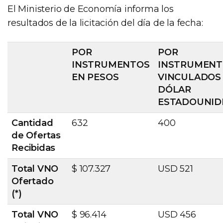
El Ministerio de Economía informa los
resultados de la licitación del día de la fecha:
POR
POR
INSTRUMENTOS
INSTRUMENT
EN PESOS
VINCULADOS
DÓLAR
ESTADOUNID
Cantidad
632
400
de Ofertas
Recibidas
Total VNO
$ 107.327
USD 521
Ofertado
(*)
Total VNO
$ 96.414
USD 456