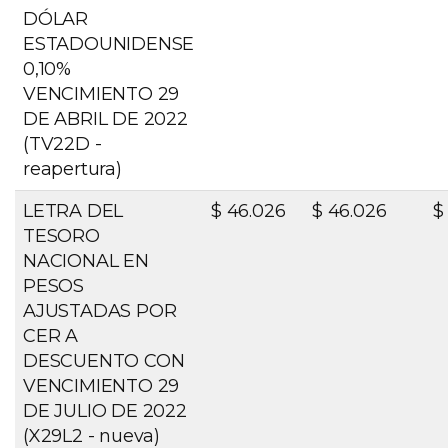
DÓLAR
ESTADOUNIDENSE
0,10%
VENCIMIENTO 29
DE ABRIL DE 2022
(TV22D -
reapertura)
LETRA DEL
$ 46.026
$ 46.026
$
TESORO
NACIONAL EN
PESOS
AJUSTADAS POR
CER A
DESCUENTO CON
VENCIMIENTO 29
DE JULIO DE 2022
(X29L2 - nueva)