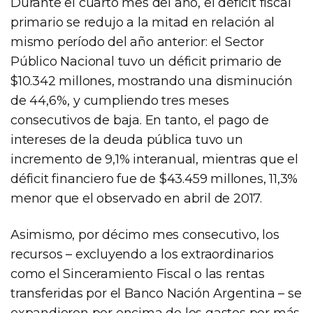
Durante el cuarto mes del año, el déficit fiscal
primario se redujo a la mitad en relación al
mismo período del año anterior: el Sector
Público Nacional tuvo un déficit primario de
$10.342 millones, mostrando una disminución
de 44,6%, y cumpliendo tres meses
consecutivos de baja. En tanto, el pago de
intereses de la deuda pública tuvo un
incremento de 9,1% interanual, mientras que el
déficit financiero fue de $43.459 millones, 11,3%
menor que el observado en abril de 2017.
Asimismo, por décimo mes consecutivo, los
recursos – excluyendo a los extraordinarios
como el Sinceramiento Fiscal o las rentas
transferidas por el Banco Nación Argentina – se
expandieron por encima de los gastos por más