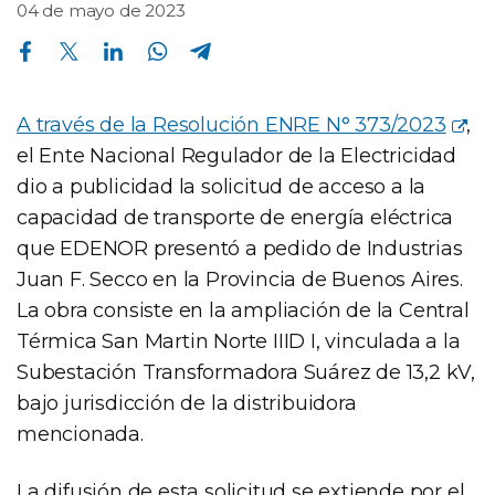
04 de mayo de 2023
Compartir en Facebook
Compartir en Twitter
Compartir en Linkedin
Compartir en Whatsapp
Compartir en Telegram
A través de la Resolución ENRE N° 373/2023
,
el Ente Nacional Regulador de la Electricidad
dio a publicidad la solicitud de acceso a la
capacidad de transporte de energía eléctrica
que EDENOR presentó a pedido de Industrias
Juan F. Secco en la Provincia de Buenos Aires.
La obra consiste en la ampliación de la Central
Térmica San Martin Norte IIID I, vinculada a la
Subestación Transformadora Suárez de 13,2 kV,
bajo jurisdicción de la distribuidora
mencionada.
La difusión de esta solicitud se extiende por el