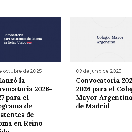
e octubre de 2025
09 de junio de 2025
lanzó la
Convocatoria 202
nvocatoria 2026-
2026 para el Cole
7 para el
Mayor Argentin
ograma de
de Madrid
istentes de
ioma en Reino
ido