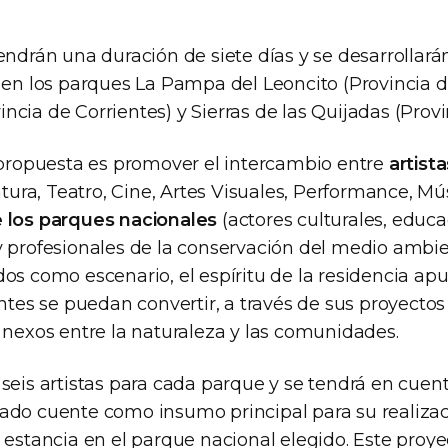
endrán una duración de siete días y se desarrollará
en los parques La Pampa del Leoncito (Provincia d
cia de Corrientes) y Sierras de las Quijadas (Provi
a propuesta es promover el intercambio entre
artist
atura, Teatro, Cine, Artes Visuales, Performance, Mú
e los parques nacionales
(actores culturales, educa
y profesionales de la conservación del medio ambie
os como escenario, el espíritu de la residencia apu
antes se puedan convertir, a través de sus proyectos
 nexos entre la naturaleza y las comunidades.
seis artistas para cada parque y se tendrá en cuen
ado cuente como insumo principal para su realizac
 estancia en el parque nacional elegido. Este proy