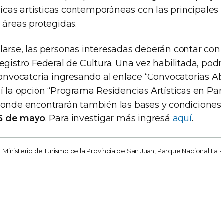
cticas artísticas contemporáneas con las principales 
 áreas protegidas.
larse, las personas interesadas deberán contar co
egistro Federal de Cultura. Una vez habilitada, podr
convocatoria ingresando al enlace “Convocatorias Ab
lí la opción “Programa Residencias Artísticas en Pa
donde encontrarán también las bases y condiciones
5 de mayo
. Para investigar más ingresá
aquí
.
l Ministerio de Turismo de la Provincia de San Juan, Parque Nacional La