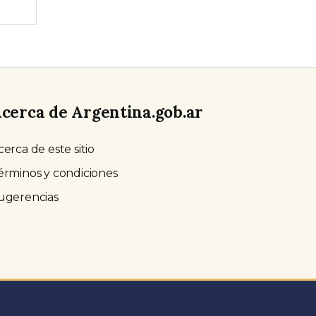
cerca de Argentina.gob.ar
cerca de este sitio
érminos y condiciones
ugerencias