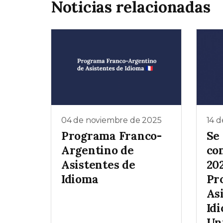
Noticias relacionadas
04 de noviembre de 2025
14 d
Programa Franco-
Se 
Argentino de
co
Asistentes de
202
Idioma
Pr
As
Id
Un