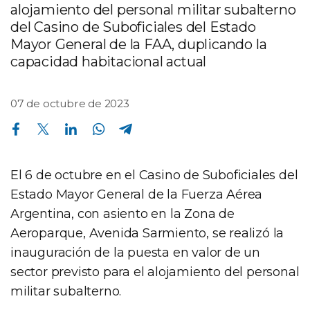
alojamiento del personal militar subalterno
del Casino de Suboficiales del Estado
Mayor General de la FAA, duplicando la
capacidad habitacional actual
07 de octubre de 2023
Compartir en Facebook
Compartir en Twitter
Compartir en Linkedin
Compartir en Whatsapp
Compartir en Telegram
El 6 de octubre en el Casino de Suboficiales del
Estado Mayor General de la Fuerza Aérea
Argentina, con asiento en la Zona de
Aeroparque, Avenida Sarmiento, se realizó la
inauguración de la puesta en valor de un
sector previsto para el alojamiento del personal
militar subalterno.