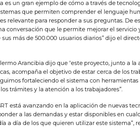
eta es un gran ejemplo de cómo a través de tecnolog
istemas que permiten comprender el lenguaje hu
es relevante para responder a sus preguntas. De e
a conversación que le permite mejorar el servicio y
us más de 500.000 usuarios diarios” dijo el direct
llermo Arancibia dijo que “este proyecto, junto a la 
as, acompaña el objetivo de estar cerca de los tr
guimos fortaleciendo el sistema con herramientas
r los trámites y la atención a los trabajadores”.
 SRT está avanzando en la aplicación de nuevas tec
sponder a las demandas y estar disponibles en cu
ía a día de los que quieren utilizar este sistema”