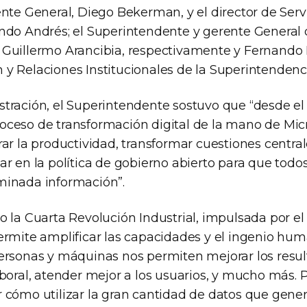
nte General, Diego Bekerman, y el director de Serv
ndo Andrés; el Superintendente y gerente General 
Guillermo Arancibia, respectivamente y Fernando 
y Relaciones Institucionales de la Superintendenc
tración, el Superintendente sostuvo que “desde e
ceso de transformación digital de la mano de Micr
ar la productividad, transformar cuestiones centra
ar en la política de gobierno abierto para que todo
minada información”.
o la Cuarta Revolución Industrial, impulsada por el
ermite amplificar las capacidades y el ingenio huma
ersonas y máquinas nos permiten mejorar los resu
boral, atender mejor a los usuarios, y mucho más. P
 cómo utilizar la gran cantidad de datos que gener