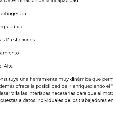
la Determinación de la Incapacidad
ontingencia
seguradora
las Prestaciones
atamiento
l Alta
constituye una herramienta muy dinámica que perm
demás ofrece la posibilidad de ir enriqueciendo el
desarrolla las interfaces necesarias para que el mot
puestas a datos individuales de los trabajadores e