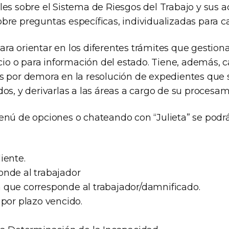
es sobre el Sistema de Riesgos del Trabajo y sus ac
bre preguntas específicas, individualizadas para c
ra orientar en los diferentes trámites que gestion
icio o para información del estado. Tiene, además,
s por demora en la resolución de expedientes que
os, y derivarlas a las áreas a cargo de su procesam
enú de opciones o chateando con “Julieta” se podr
iente.
nde al trabajador
que corresponde al trabajador/damnificado.
 por plazo vencido.