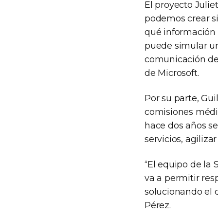
El proyecto Juli
podemos crear s
qué información 
puede simular un
comunicación de s
de Microsoft.
Por su parte, Gui
comisiones médic
hace dos años se
servicios, agiliza
“El equipo de la
va a permitir re
solucionando el d
Pérez.