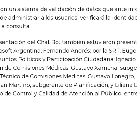
 con un sistema de validación de datos que ante in
e administrar a los usuarios, verificará la identid
la consulta.
esentación del Chat Bot también estuvieron present
rosoft Argentina, Fernando Andrés; por la SRT, Eug
untos Políticos y Participación Ciudadana; Ignacio
ón de Comisiones Médicas; Gustavo Xamena, subge
 Técnico de Comisiones Médicas; Gustavo Lonegro,
an Martino, subgerente de Planificación; y Liliana Lu
de Control y Calidad de Atención al Público, entre