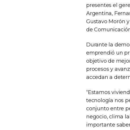
presentes el gere
Argentina, Ferna
Gustavo Morón y 
de Comunicación 
Durante la demos
emprendió un pro
objetivo de mejor
procesos y avanz
accedan a deter
“Estamos viviend
tecnología nos p
conjunto entre p
negocio, clima la
importante saber