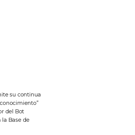
ite su continua
 “conocimiento”
or del Bot
n la Base de