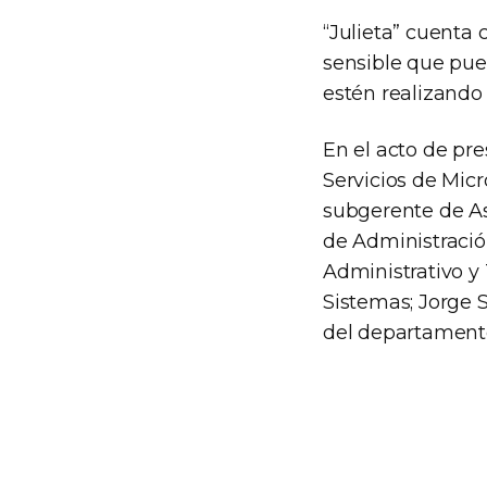
“Julieta” cuenta
sensible que pued
estén realizando 
En el acto de pr
Servicios de Mic
subgerente de As
de Administraci
Administrativo y
Sistemas; Jorge S
del departamento 