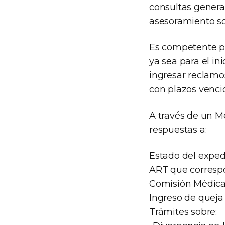
consultas general
asesoramiento so
Es competente pa
ya sea para el in
ingresar reclamo
con plazos vencid
A través de un M
respuestas a:
Estado del exped
ART que correspo
Comisión Médica 
Ingreso de queja
Trámites sobre: