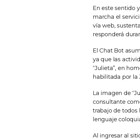
En este sentido 
marcha el servic
vía web, sustenta
responderá durant
El Chat Bot asu
ya que las activ
“Julieta”, en hom
habilitada por la
La imagen de “Jul
consultante como
trabajo de todos 
lenguaje coloquia
Al ingresar al si