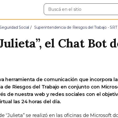
Buscar
en
el
sitio
Seguridad Social
Superintendencia de Riesgos del Trabajo - SRT
ulieta”, el Chat Bot 
va herramienta de comunicación que incorpora la
a de Riesgos del Trabajo en conjunto con Micros
vés de nuestra web y redes sociales con el objeti
rtual las 24 horas del día.
e “Julieta” se realizó en las oficinas de Microsoft 