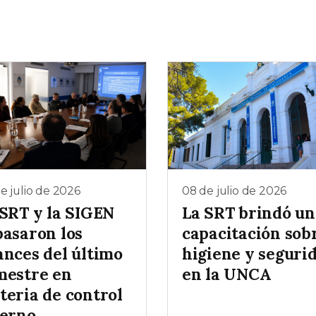
e julio de 2026
08 de julio de 2026
 SRT y la SIGEN
La SRT brindó un
pasaron los
capacitación sob
ances del último
higiene y seguri
mestre en
en la UNCA
teria de control
terno