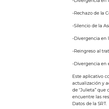
-Divergencia en 
-Rechazo de la C
-Silencio de la A
-Divergencia en 
-Reingreso al tr
-Divergencia en e
Este aplicativo 
actualización y a
de “Julieta” que 
encuentre las res
Datos de la SRT.