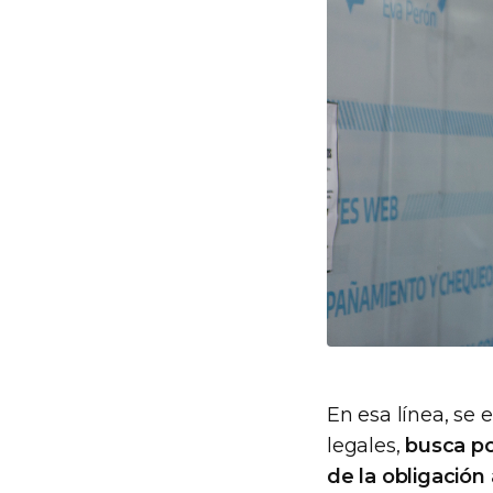
En esa línea, se 
legales,
busca po
de la obligación