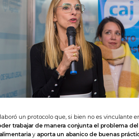
elaboró un protocolo que, si bien no es vinculante 
der trabajar de manera conjunta el problema de
 alimentaria
y
aporta un abanico de buenas prácti