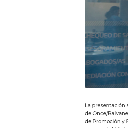
La presentación s
de Once/Balvane
de Promoción y Fo