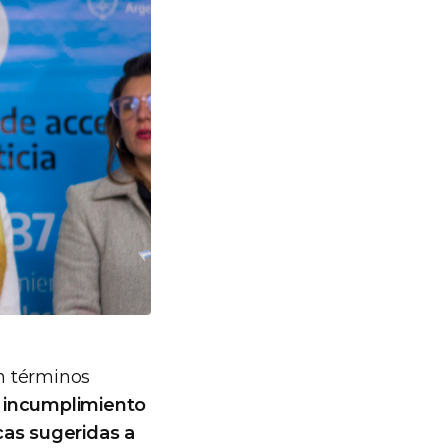
en términos
l incumplimiento
cas sugeridas a