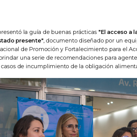
 presentó la guía de buenas prácticas
"El acceso a l
Estado presente"
, documento diseñado por un equ
acional de Promoción y Fortalecimiento para el Acce
 brindar una serie de recomendaciones para agente
casos de incumplimiento de la obligación alimenta