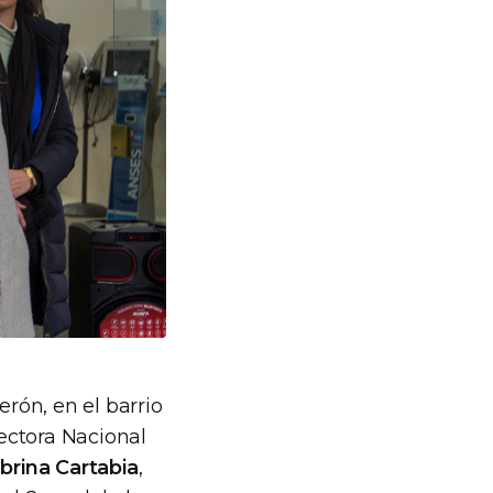
erón, en el barrio
rectora Nacional
brina Cartabia
,