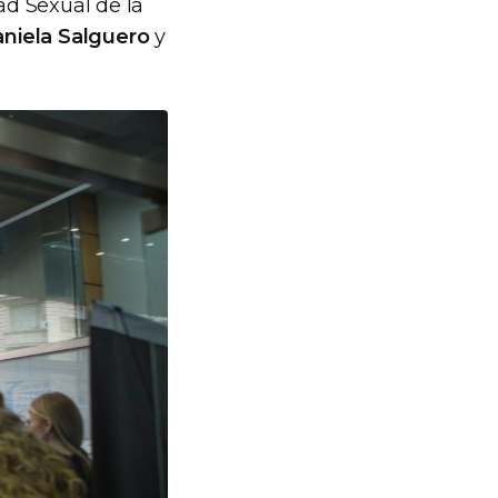
ad Sexual de la
niela Salguero
y