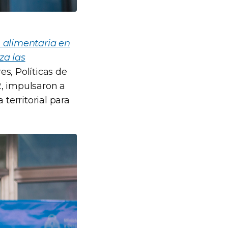
 alimentaria en
za las
es, Políticas de
2, impulsaron a
territorial para