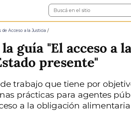
Buscar
en
el
sitio
 de Acceso a la Justicia
la guía "El acceso a l
Estado presente"
 de trabajo que tiene por objeti
as prácticas para agentes públ
acceso a la obligación alimentar