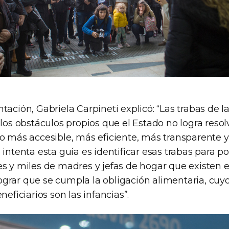
tación, Gabriela Carpineti explicó: “Las trabas de 
 los obstáculos propios que el Estado no logra resolv
do más accesible, más eficiente, más transparente
 intenta esta guía es identificar esas trabas para
es y miles de madres y jefas de hogar que existen e
grar que se cumpla la obligación alimentaria, cuyo
neficiarios son las infancias”.