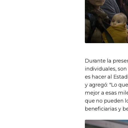
Durante la presen
individuales, son
es hacer al Esta
y agregó: "Lo que
mejor a esas mil
que no pueden lo
beneficiarias y be