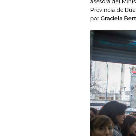
asesora del Minis
Provincia de Bu
por
Graciela Bert