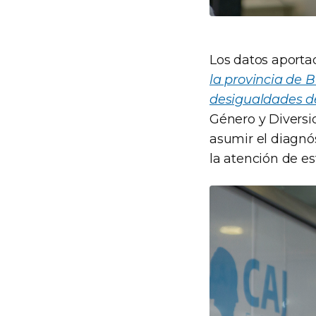
Los datos aporta
la provincia de 
desigualdades d
Género y Diversi
asumir el diagnós
la atención de e