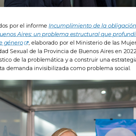
dos por el informe
Incumplimiento de la obligación
Buenos Aires: un problema estructural que profundi
e género
, elaborado por el Ministerio de las Mujer
dad Sexual de la Provincia de Buenos Aires en 202
tico de la problemática y a construir una estrategia 
sta demanda invisibilizada como problema social.