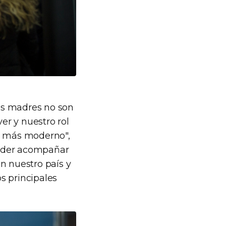
las madres no son
er y nuestro rol
 y más moderno",
 poder acompañar
n nuestro país y
s principales