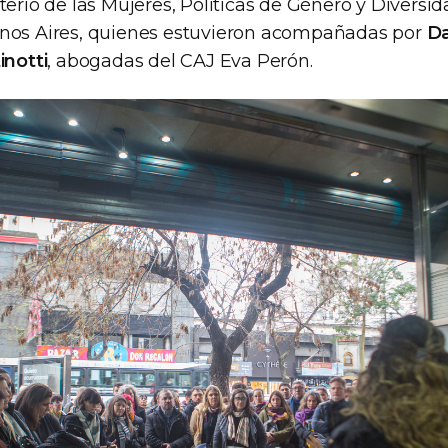
terio de las Mujeres, Políticas de Género y Diversid
enos Aires, quienes estuvieron acompañadas por
Da
inotti
, abogadas del CAJ Eva Perón.