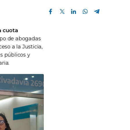
Compartir en Facebook
Compartir en Twitter
Compartir en Linkedin
Compartir en Whatsapp
Compartir en Telegram
a cuota
ipo de abogadas
so a la Justicia,
s públicos y
ria.