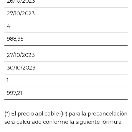
26/10/2023
27/10/2023
4
988,95
27/10/2023
30/10/2023
1
997,21
(*) El precio aplicable (P) para la precancelación
será calculado conforme la siguiente fórmula: