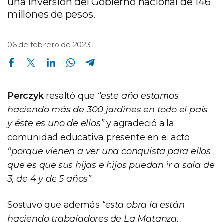
una inversión del Gobierno nacional de 146
millones de pesos.
06 de febrero de 2023
Compartir en Facebook
Compartir en Twitter
Compartir en Linkedin
Compartir en Whatsapp
Compartir en Telegram
Perczyk
resaltó que
“este año estamos
haciendo más de 300 jardines en todo el país
y éste es uno de ellos”
y agradeció a la
comunidad educativa presente en el acto
“porque vienen a ver una conquista para ellos
que es que sus hijas e hijos puedan ir a sala de
3, de 4 y de 5 años”
.
Sostuvo que además
“esta obra la están
haciendo trabajadores de La Matanza,