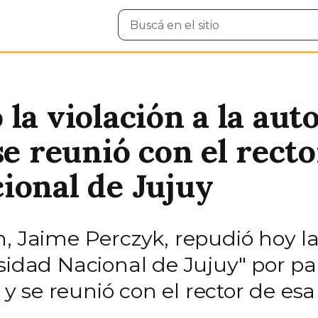
Buscar
en
el
sitio
 la violación a la au
se reunió con el recto
ional de Jujuy
, Jaime Perczyk, repudió hoy la 
sidad Nacional de Jujuy" por par
a y se reunió con el rector de es