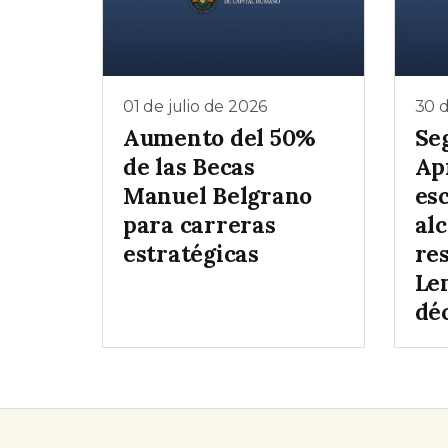
01 de julio de 2026
30 d
Aumento del 50%
Se
de las Becas
Ap
Manuel Belgrano
es
para carreras
al
estratégicas
re
Le
dé