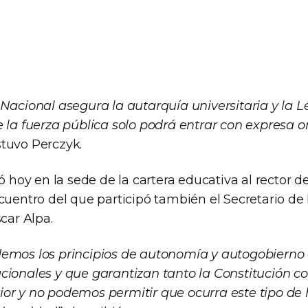
 Nacional asegura la autarquía universitaria y la 
 la fuerza pública solo podrá entrar con expresa o
stuvo Perczyk.
ió hoy en la sede de la cartera educativa al rector d
cuentro del que participó también el Secretario de 
scar Alpa.
emos los principios de autonomía y autogobierno 
cionales y que garantizan tanto la Constitución c
or y no podemos permitir que ocurra este tipo de