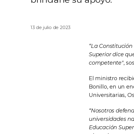
13 de julio de 2023
“La Constitución
Superior dice que
competente"
, so
El ministro recib
Bonillo, en un en
Universitarias, O
“Nosotros defend
universidades na
Educación Superi