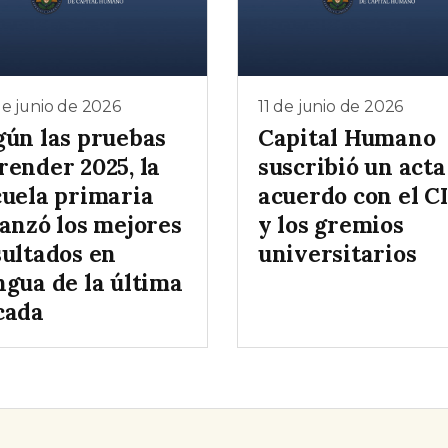
e junio de 2026
11 de junio de 2026
gún las pruebas
Capital Humano
render 2025, la
suscribió un acta
cuela primaria
acuerdo con el C
canzó los mejores
y los gremios
sultados en
universitarios
ngua de la última
cada