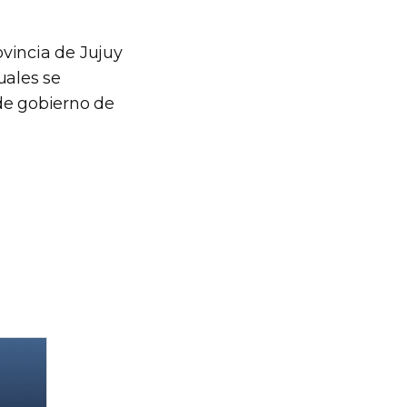
vincia de Jujuy
uales se
de gobierno de