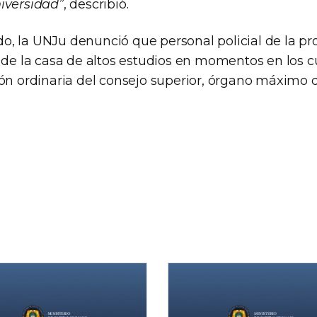
iversidad”
, describió.
, la UNJu denunció que personal policial de la pro
 de la casa de altos estudios en momentos en los c
ión ordinaria del consejo superior, órgano máximo 