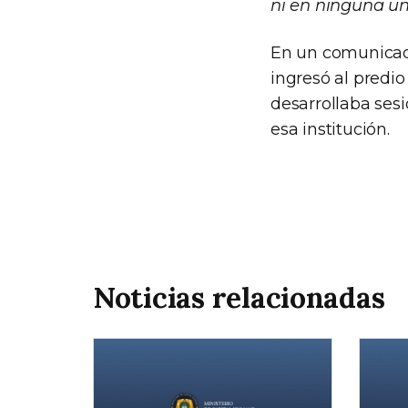
ni en ninguna un
En un comunicado
ingresó al predio
desarrollaba ses
esa institución.
Noticias relacionadas