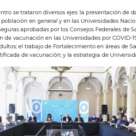
tro se trataron diversos ejes: la presentación de d
 población en general y en las Universidades Nacion
Seguras aprobadas por los Consejos Federales de S
an de vacunación en las Universidades por COVID-1
ultos; el trabajo de Fortalecimiento en áreas de Sa
ificada de vacunación; y la estrategia de Universi