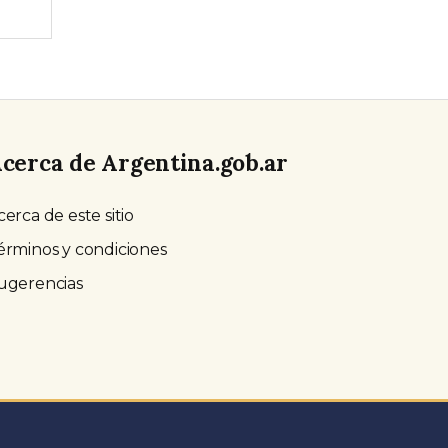
cerca de Argentina.gob.ar
cerca de este sitio
érminos y condiciones
ugerencias