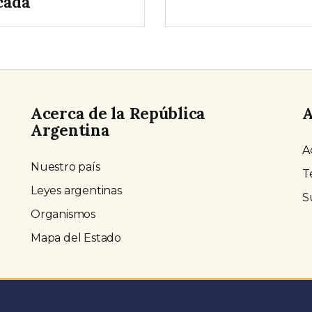
cada
Acerca de la República
A
Argentina
A
Nuestro país
T
Leyes argentinas
S
Organismos
Mapa del Estado