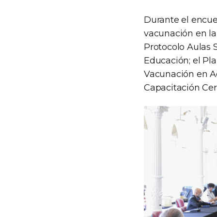
Durante el encuen
vacunación en la
Protocolo Aulas 
Educación; el Pl
Vacunación en Ad
Capacitación Cert