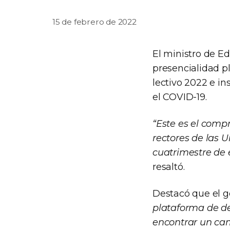
15 de febrero de 2022
El ministro de E
presencialidad pl
lectivo 2022 e in
el COVID-19.
“Este es el comp
rectores de las U
cuatrimestre de 
resaltó.
Destacó que el g
plataforma de de
encontrar un cam