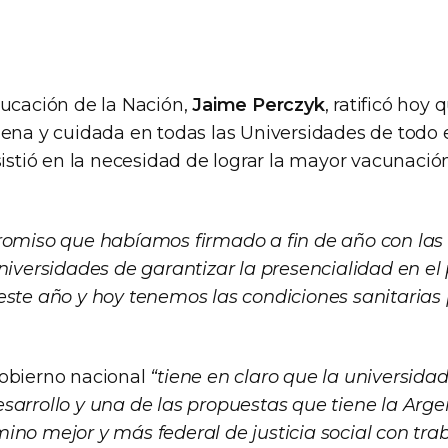
ducación de la Nación,
Jaime Perczyk
, ratificó hoy
ena y cuidada en todas las Universidades de todo el
sistió en la necesidad de lograr la mayor vacunació
romiso que habíamos firmado a fin de año con las r
niversidades de garantizar la presencialidad en el
este año y hoy tenemos las condiciones sanitarias 
obierno nacional
“tiene en claro que la universida
sarrollo y una de las propuestas que tiene la Arg
ino mejor y más federal de justicia social con trab