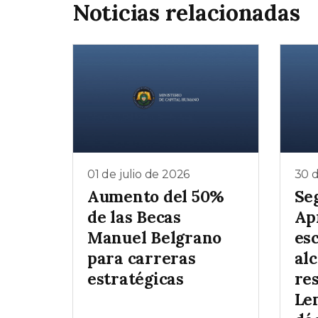
Noticias relacionadas
01 de julio de 2026
30 d
Aumento del 50%
Se
de las Becas
Ap
Manuel Belgrano
es
para carreras
al
estratégicas
re
Le