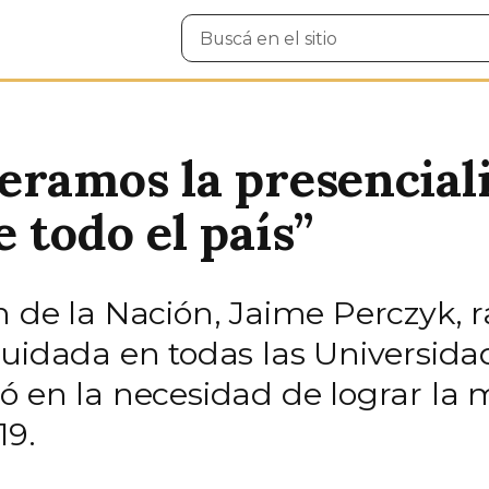
Buscar
en
el
sitio
eramos la presenciali
 todo el país”
 de la Nación, Jaime Perczyk, r
uidada en todas las Universidad
istió en la necesidad de lograr l
19.