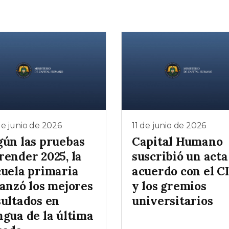
e junio de 2026
11 de junio de 2026
gún las pruebas
Capital Humano
render 2025, la
suscribió un acta
cuela primaria
acuerdo con el C
canzó los mejores
y los gremios
sultados en
universitarios
ngua de la última