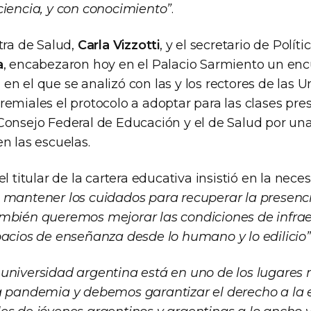
ciencia, y con conocimiento”
.
tra de Salud,
Carla Vizzotti
, y el secretario de Políti
a
, encabezaron hoy en el Palacio Sarmiento un en
n el que se analizó con las y los rectores de las U
emiales el protocolo a adoptar para las clases pre
Consejo Federal de Educación y el de Salud por u
n las escuelas.
l titular de la cartera educativa insistió en la nece
 mantener los cuidados para recuperar la presenc
mbién queremos mejorar las condiciones de infrae
pacios de enseñanza desde lo humano y lo edilicio”
universidad argentina está en uno de los lugares
a pandemia y debemos garantizar el derecho a la 