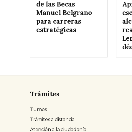
de las Becas
Ap
Manuel Belgrano
es
para carreras
al
estratégicas
re
Le
dé
Trámites
Turnos
Trámites a distancia
Atención a la ciudadanía