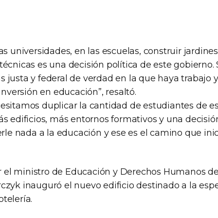
as universidades, en las escuelas, construir jardine
técnicas es una decisión política de este gobierno.
 justa y federal de verdad en la que haya trabajo 
 inversión en educación”, resaltó.
esitamos duplicar la cantidad de estudiantes de e
s edificios, más entornos formativos y una decisión
erle nada a la educación y ese es el camino que inic
el ministro de Educación y Derechos Humanos de
czyk inauguró el nuevo edificio destinado a la esp
telería.