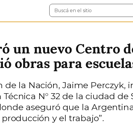
Buscar
en
el
sitio
ró un nuevo Centro d
ió obras para escuela
 de la Nación, Jaime Perczyk, i
 Técnica N° 32 de la ciudad de 
donde aseguró que la Argentina
 producción y el trabajo”.