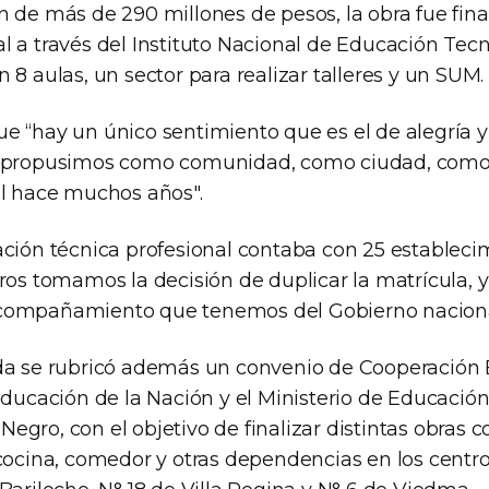
n de más de 290 millones de pesos, la obra fue fina
 a través del Instituto Nacional de Educación Tecno
 8 aulas, un sector para realizar talleres y un SUM.
e “hay un único sentimiento que es el de alegría y
s propusimos como comunidad, como ciudad, como 
al hace muchos años".
ación técnica profesional contaba con 25 estableci
ros tomamos la decisión de duplicar la matrícula, 
compañamiento que tenemos del Gobierno nacional
da se rubricó además un convenio de Cooperación 
 Educación de la Nación y el Ministerio de Educació
gro, con el objetivo de finalizar distintas obras c
 cocina, comedor y otras dependencias en los centr