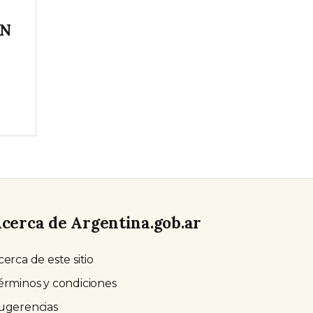
IN
cerca de Argentina.gob.ar
cerca de este sitio
érminos y condiciones
ugerencias