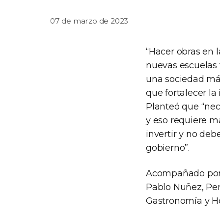
07 de marzo de 2023
“Hacer obras en l
nuevas escuelas 
una sociedad más
que fortalecer la
Planteó que “nec
y eso requiere má
invertir y no deb
gobierno”.
Acompañado por 
Pablo Nuñez, Per
Gastronomía y Ho