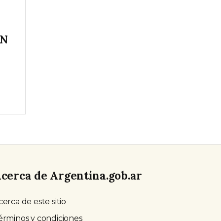
IN
cerca de Argentina.gob.ar
cerca de este sitio
érminos y condiciones