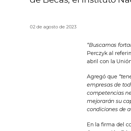
02 de agosto de 2023
“Buscamos fortal
Perczyk al referi
abril con la Unión
Agregó que
“ten
empresas de todo 
competencias ne
mejorarán su cap
condiciones de a
En la firma del c