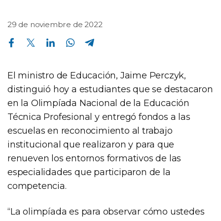
29 de noviembre de 2022
Compartir en Facebook
Compartir en Twitter
Compartir en Linkedin
Compartir en Whatsapp
Compartir en Telegram
El ministro de Educación, Jaime Perczyk,
distinguió hoy a estudiantes que se destacaron
en la Olimpíada Nacional de la Educación
Técnica Profesional y entregó fondos a las
escuelas en reconocimiento al trabajo
institucional que realizaron y para que
renueven los entornos formativos de las
especialidades que participaron de la
competencia.
“La olimpíada es para observar cómo ustedes