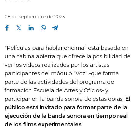
08 de septiembre de 2023
Compartir en Facebook
Compartir en Twitter
Compartir en Linkedin
Compartir en Whatsapp
Compartir en Telegram
"Películas para hablar encima" está basada en
una cabina abierta que ofrece la posibilidad de
ver los videos realizados por los artistas
participantes del módulo "Voz" -que forma
parte de las actividades del programa de
formación Escuela de Artes y Oficios- y
participar en la banda sonora de estas obras.
El
público está invitado para formar parte de la
ejecución de la banda sonora en tiempo real
de los films experimentales
.