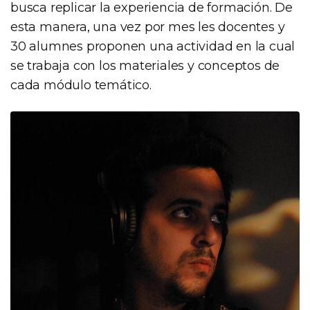
busca replicar la experiencia de formación. De
esta manera, una vez por mes les docentes y
30 alumnes proponen una actividad en la cual
se trabaja con los materiales y conceptos de
cada módulo temático.